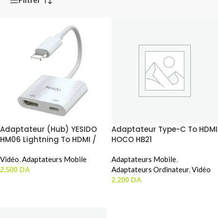
Adaptateur (Hub) YESIDO
Adaptateur Type-C To HDMI
HM06 Lightning To HDMI /
HOCO HB21
Lightning Femelle
Vidéo
,
Adaptateurs Mobile
Adaptateurs Mobile
,
Adaptateurs Ordinateur
,
Vidéo
2.500
DA
2.200
DA
AJOUTER AU PANIER
AJOUTER AU PANIER