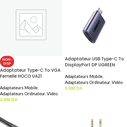
Adaptateur USB Type-C To
NON -
DISP
DisplayPort DP UGREEN
Adaptateur Type-C To VGA
US321 (70451)
Femelle HOCO UA21
Adaptateurs Mobile
,
Adaptateurs Ordinateur
,
Vidéo
Adaptateurs Mobile
,
5.000
DA
Adaptateurs Ordinateur
,
Vidéo
AJOUTER AU PANIER
2.000
DA
LIRE LA SUITE