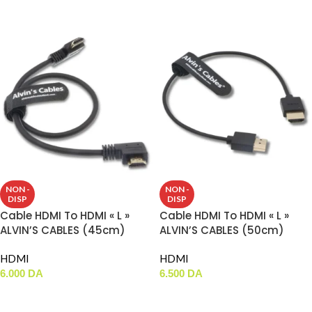
AJOUTER AU PANIER
AJOUTER AU PANIER
NON -
NON -
DISP
DISP
Cable HDMI To HDMI « L »
Cable HDMI To HDMI « L »
ALVIN’S CABLES (45cm)
ALVIN’S CABLES (50cm)
HDMI
HDMI
6.000
DA
6.500
DA
LIRE LA SUITE
LIRE LA SUITE