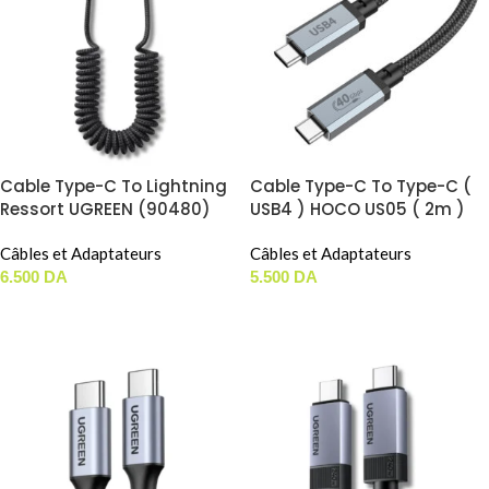
Cable Type-C To Lightning
Cable Type-C To Type-C (
Ressort UGREEN (90480)
USB4 ) HOCO US05 ( 2m )
1.5m
Câbles et Adaptateurs
Câbles et Adaptateurs
6.500
DA
5.500
DA
AJOUTER AU PANIER
AJOUTER AU PANIER