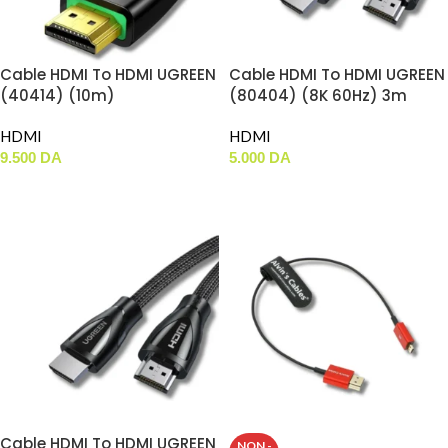
Cable HDMI To HDMI UGREEN
Cable HDMI To HDMI UGREEN
(40414) (10m)
(80404) (8K 60Hz) 3m
HDMI
HDMI
9.500
DA
5.000
DA
AJOUTER AU PANIER
AJOUTER AU PANIER
Cable HDMI To HDMI UGREEN
NON -