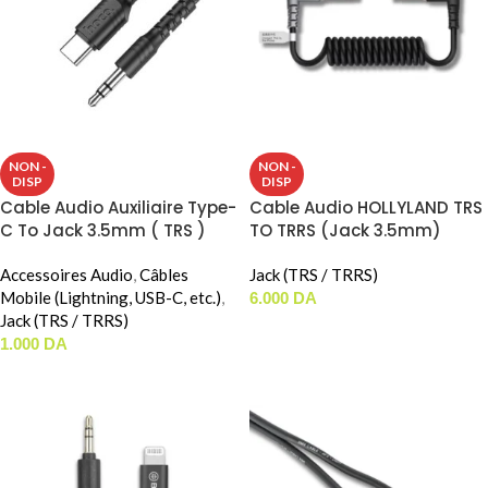
NON -
NON -
DISP
DISP
Cable Audio Auxiliaire Type-
Cable Audio HOLLYLAND TRS
C To Jack 3.5mm ( TRS )
TO TRRS (Jack 3.5mm)
HOCO UPA17
Accessoires Audio
,
Câbles
Jack (TRS / TRRS)
Mobile (Lightning, USB-C, etc.)
,
6.000
DA
Jack (TRS / TRRS)
LIRE LA SUITE
1.000
DA
LIRE LA SUITE