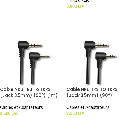
TRRS)
,
XLR
5.000
DA
LIRE LA SUITE
Cable NKU TRS To TRRS
Cable NKU TRS TO TRRS
(Jack 3.5mm) (90°) (1m)
(Jack 3.5mm) (90°)
(20cm)
Câbles et Adaptateurs
Câbles et Adaptateurs
3.500
DA
2.500
DA
AJOUTER AU PANIER
AJOUTER AU PANIER