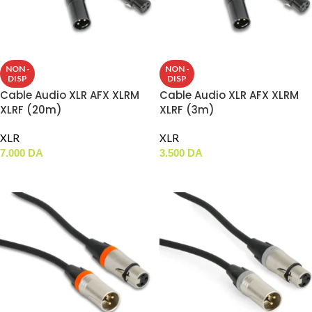
NON -
NON -
DISP
DISP
Cable Audio XLR AFX XLRM
Cable Audio XLR AFX XLRM
XLRF (20m)
XLRF (3m)
XLR
XLR
7.000
DA
3.500
DA
LIRE LA SUITE
LIRE LA SUITE