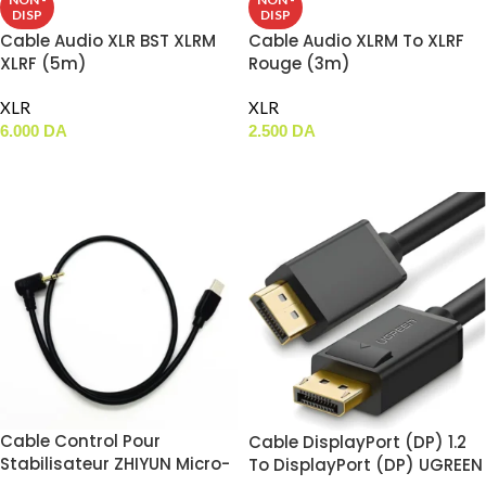
DISP
DISP
Cable Audio XLR BST XLRM
Cable Audio XLRM To XLRF
XLRF (5m)
Rouge (3m)
XLR
XLR
6.000
DA
2.500
DA
LIRE LA SUITE
LIRE LA SUITE
Cable Control Pour
Cable DisplayPort (DP) 1.2
Stabilisateur ZHIYUN Micro-
To DisplayPort (DP) UGREEN