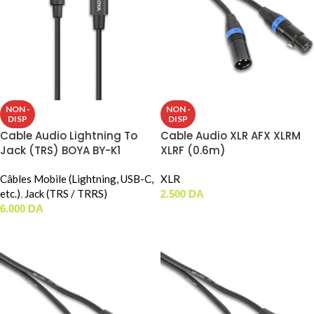
NON -
NON -
DISP
DISP
Cable Audio Lightning To
Cable Audio XLR AFX XLRM
Jack (TRS) BOYA BY-K1
XLRF (0.6m)
Câbles Mobile (Lightning, USB-C,
XLR
etc.)
,
Jack (TRS / TRRS)
2.500
DA
6.000
DA
LIRE LA SUITE
LIRE LA SUITE