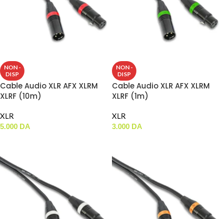
NON -
NON -
DISP
DISP
Cable Audio XLR AFX XLRM
Cable Audio XLR AFX XLRM
XLRF (10m)
XLRF (1m)
XLR
XLR
5.000
DA
3.000
DA
LIRE LA SUITE
LIRE LA SUITE