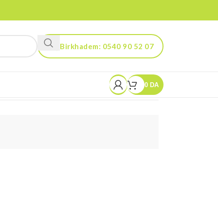
Birkhadem: 0540 90 52 07
Kouba: 0560 90 52 03
0
DA