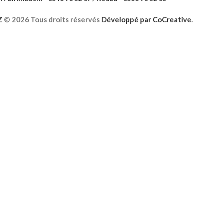
Z
©
2026 Tous droits réservés
Développé par
CoCreative
.