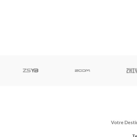
Votre Destin
Te