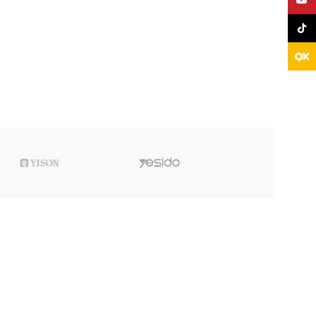
TikTo