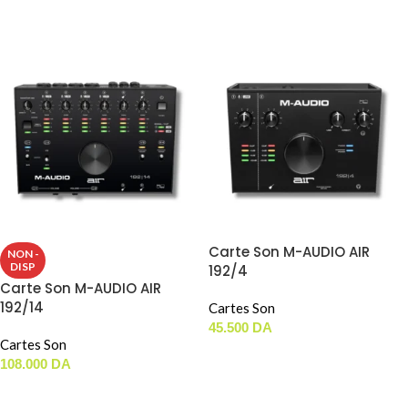
LIRE LA SUITE
Carte Son M-AUDIO AIR
NON -
DISP
192/4
Carte Son M-AUDIO AIR
192/14
Cartes Son
45.500
DA
Cartes Son
AJOUTER AU PANIER
108.000
DA
LIRE LA SUITE