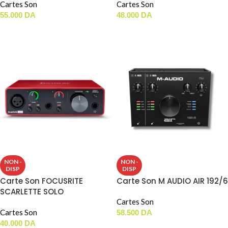
Cartes Son
Cartes Son
55.000
DA
48.000
DA
LIRE LA SUITE
LIRE LA SUITE
NON -
NON -
DISP
DISP
Carte Son FOCUSRITE
Carte Son M AUDIO AIR 192/6
SCARLETTE SOLO
Cartes Son
Cartes Son
58.500
DA
40.000
DA
LIRE LA SUITE