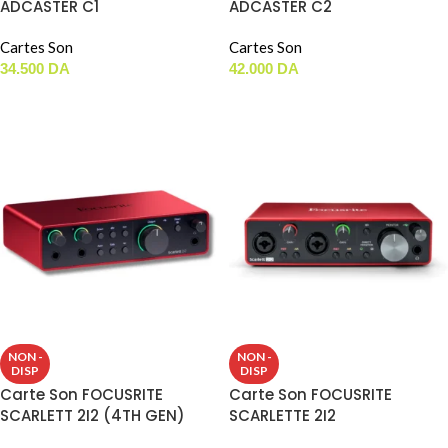
ADCASTER C1
ADCASTER C2
Cartes Son
Cartes Son
34.500
DA
42.000
DA
AJOUTER AU PANIER
AJOUTER AU PANIER
NON -
NON -
DISP
DISP
Carte Son FOCUSRITE
Carte Son FOCUSRITE
SCARLETT 2I2 (4TH GEN)
SCARLETTE 2I2