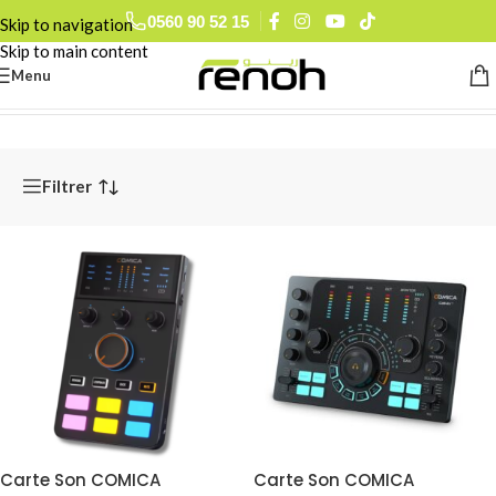
0560 90 52 15
Skip to navigation
Skip to main content
Menu
Accueil
/
Pro Audio
/
Cartes Son
Filtrer
Carte Son COMICA
Carte Son COMICA