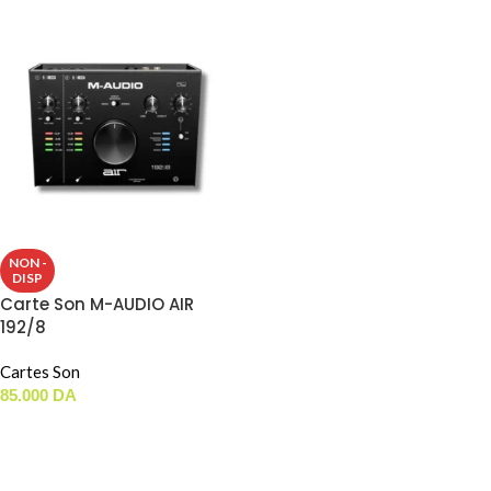
NON -
DISP
Carte Son M-AUDIO AIR
192/8
Cartes Son
85.000
DA
LIRE LA SUITE