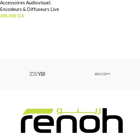
Accessoires Audiovisuel
,
Encodeurs & Diffuseurs Live
295.000
DA
LIRE LA SUITE