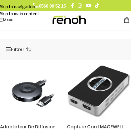
0560 90 52 15
Skip to navigation
Skip to main content
Menu
Accueil
/
Accessoires Audiovisuel
/
Encodeurs & Diffuseurs Live
Filtrer
Adaptateur De Diffusion
Capture Card MAGEWELL