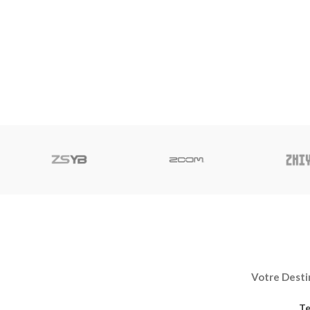
Votre Destin
Te