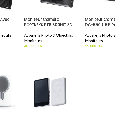
 Avec
Moniteur Caméra
Moniteur Camé
PORTKEYS PT6 600NIT 3D
DC-550 ( 5.5 P
R
LUT
/ 1200NIT )
jectifs
,
Appareils Photo & Objectifs
,
Appareils Photo &
Moniteurs
Moniteurs
46.500
DA
55.000
DA