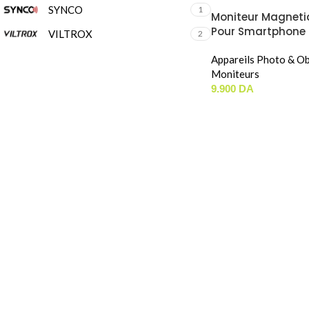
SYNCO
1
Moniteur Magneti
Pour Smartphone 
VILTROX
2
PHONE SELFIE MON
Appareils Photo & Ob
Moniteurs
9.900
DA