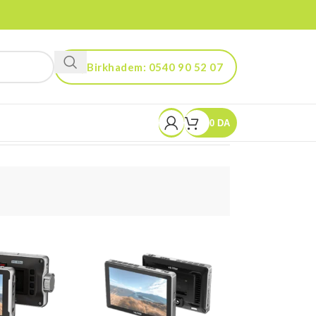
Birkhadem: 0540 90 52 07
Kouba: 0560 90 52 03
0
DA