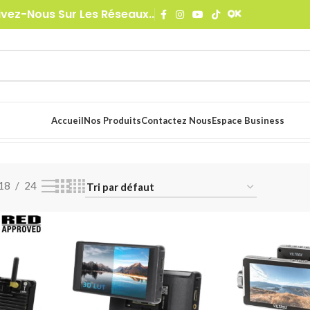
ivez-Nous Sur Les Réseaux..
Accueil
Nos Produits
Contactez Nous
Espace Business
18
24