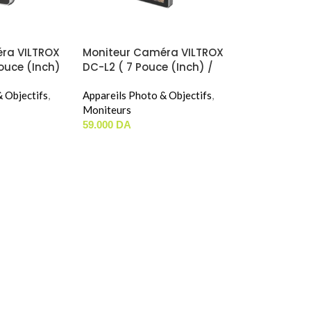
ra VILTROX
Moniteur Caméra VILTROX
ouce (Inch)
DC-L2 ( 7 Pouce (Inch) /
600NIT )
 Objectifs
,
Appareils Photo & Objectifs
,
Moniteurs
59.000
DA