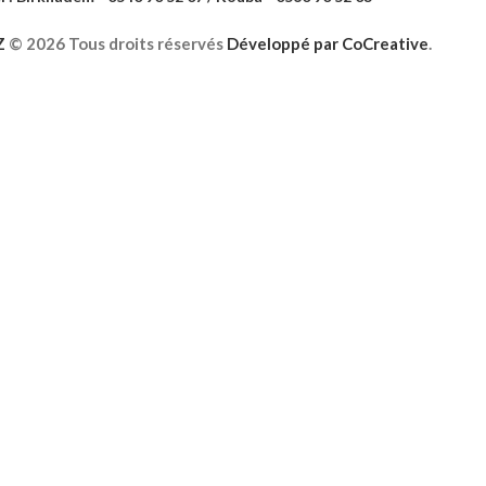
Z
©
2026 Tous droits réservés
Développé par
CoCreative
.