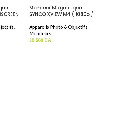
que
Moniteur Magnétique
ISCREEN
SYNCO XVIEW M4 ( 1080p /
ITOR
Sans-Fil )
jectifs
,
Appareils Photo & Objectifs
,
Moniteurs
18.500
DA