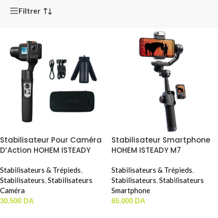
Filtrer
Stabilisateur Pour Caméra
Stabilisateur Smartphone
D’Action HOHEM ISTEADY
HOHEM ISTEADY M7
PRO 4
Stabilisateurs & Trépieds
,
Stabilisateurs & Trépieds
,
Stabilisateurs
,
Stabilisateurs
Stabilisateurs
,
Stabilisateurs
Caméra
Smartphone
30.500
DA
65.000
DA
AJOUTER AU PANIER
AJOUTER AU PANIER