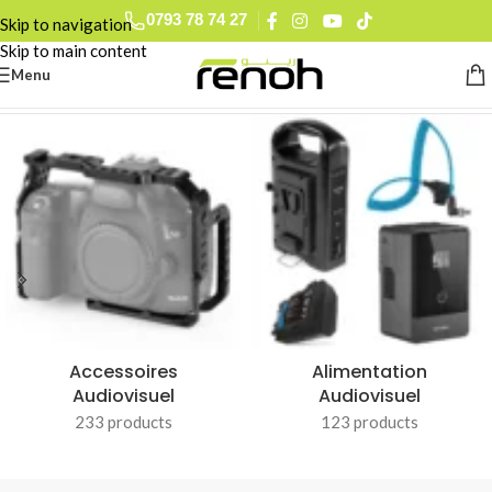
0793 78 74 27
Skip to navigation
0560 90 52 15
Skip to main content
Menu
Accueil
/
HOHEM
Accessoires
Alimentation
Audiovisuel
Audiovisuel
233 products
123 products