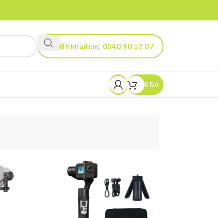
Birkhadem: 0540 90 52 07
Kouba: 0560 90 52 03
0
DA