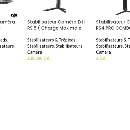
 Caméra
Stabilisateur Caméra DJI
Stabilisateur 
c
RS 5 ( Charge Maximale
RS4 PRO COMB
écial )
De 3KG )
ieds
,
Stabilisateurs & Trépieds
,
Stabilisateurs & 
isateurs
Stabilisateurs
,
Stabilisateurs
Stabilisateurs
,
St
Caméra
Caméra
139.000
DA
1
DA