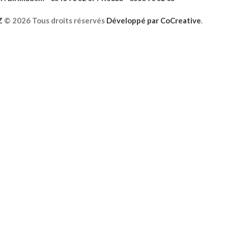
Z
©
2026 Tous droits réservés
Développé par
CoCreative
.