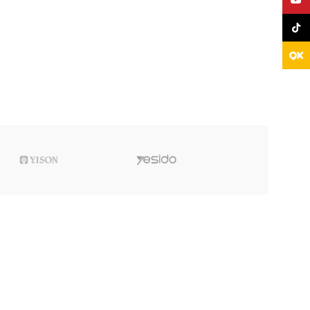
TikTo