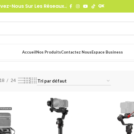
ivez-Nous Sur Les Réseaux..
Accueil
Nos Produits
Contactez Nous
Espace Business
méra
4 résultats affichés
18
24