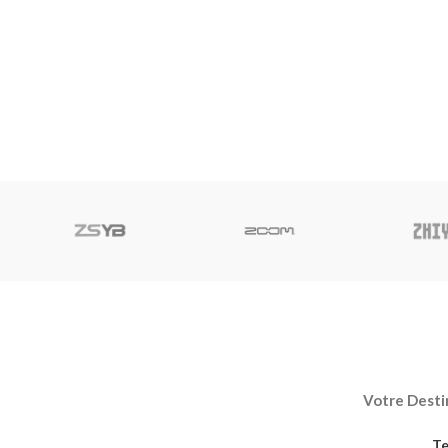
Votre Destin
Te