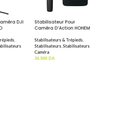
Caméra DJI
Stabilisateur Pour
O
Caméra D’Action HOHEM
ISTEADY PRO 4
Trépieds
,
Stabilisateurs & Trépieds
,
abilisateurs
Stabilisateurs
,
Stabilisateurs
Caméra
30.500
DA