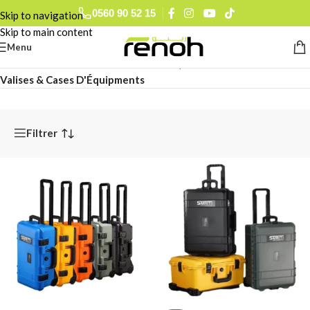
0560 90 52 15
Skip to navigation
Skip to main content
Menu
Accueil
/
Accessoires Audiovisuel
/
Transport & Protection
/
Valises & Cases D'Équipments
Filtrer