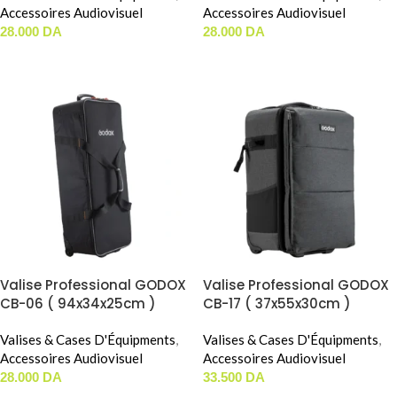
Accessoires Audiovisuel
Accessoires Audiovisuel
28.000
DA
28.000
DA
AJOUTER AU PANIER
AJOUTER AU PANIER
Valise Professional GODOX
Valise Professional GODOX
CB-06 ( 94x34x25cm )
CB-17 ( 37x55x30cm )
Valises & Cases D'Équipments
,
Valises & Cases D'Équipments
,
Accessoires Audiovisuel
Accessoires Audiovisuel
28.000
DA
33.500
DA