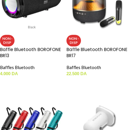
NON -
NON -
DISP
DISP
Baffle Bluetooth BOROFONE
Baffle Bluetooth BOROFONE
BR13
BR17
Baffles Bluetooth
Baffles Bluetooth
4.000
DA
22.500
DA
LIRE LA SUITE
LIRE LA SUITE