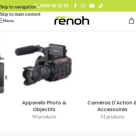
0560 90 52 15
Skip to navigation
Skip to main content
Menu
Accueil
/
BOROFONE
Appareils Photo &
Caméras D'Action &
Objectifs
Accessoires
90 products
51 products