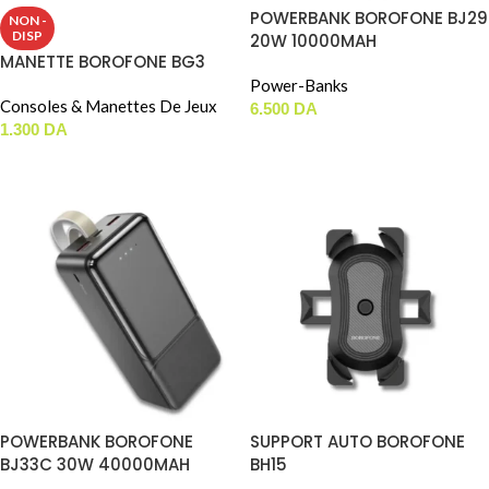
POWERBANK BOROFONE BJ29
NON -
DISP
20W 10000MAH
MANETTE BOROFONE BG3
Power-Banks
Consoles & Manettes De Jeux
6.500
DA
1.300
DA
AJOUTER AU PANIER
LIRE LA SUITE
POWERBANK BOROFONE
SUPPORT AUTO BOROFONE
BJ33C 30W 40000MAH
BH15