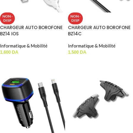
NON -
NON -
DISP
DISP
CHARGEUR AUTO BOROFONE
CHARGEUR AUTO BOROFONE
BZ14 IOS
BZ14C
Informatique & Mobilité
Informatique & Mobilité
1.600
DA
1.500
DA
LIRE LA SUITE
LIRE LA SUITE