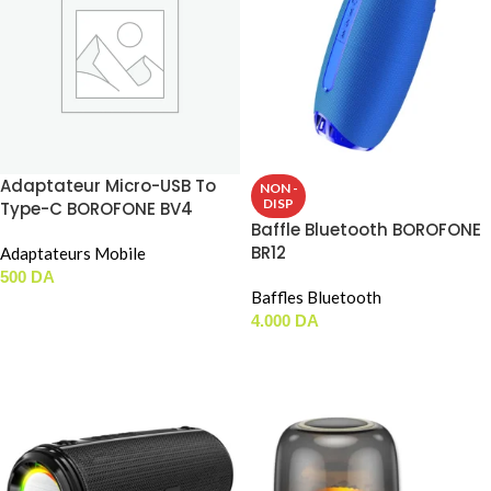
Adaptateur Micro-USB To
NON -
DISP
Type-C BOROFONE BV4
Baffle Bluetooth BOROFONE
BR12
Adaptateurs Mobile
500
DA
Baffles Bluetooth
AJOUTER AU PANIER
4.000
DA
LIRE LA SUITE