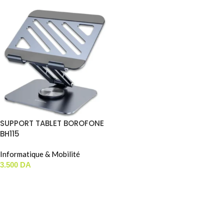
SUPPORT TABLET BOROFONE
BH115
Informatique & Mobilité
3.500
DA
AJOUTER AU PANIER