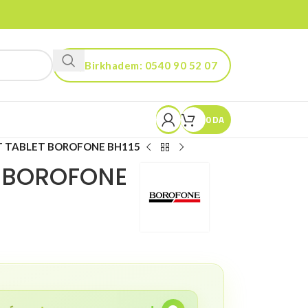
Birkhadem: 0540 90 52 07
Kouba: 0560 90 52 03
0
DA
 TABLET BOROFONE BH115
T BOROFONE