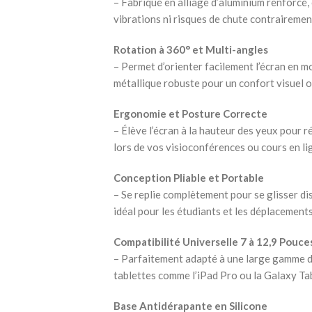
– Fabriqué en alliage d’aluminium renforcé,
vibrations ni risques de chute contrairemen
Rotation à 360° et Multi-angles
– Permet d’orienter facilement l’écran en 
métallique robuste pour un confort visuel o
Ergonomie et Posture Correcte
– Élève l’écran à la hauteur des yeux pour r
lors de vos visioconférences ou cours en li
Conception Pliable et Portable
– Se replie complètement pour se glisser dis
idéal pour les étudiants et les déplacement
Compatibilité Universelle 7 à 12,9 Pouce
– Parfaitement adapté à une large gamme d
tablettes comme l’iPad Pro ou la Galaxy Ta
Base Antidérapante en Silicone