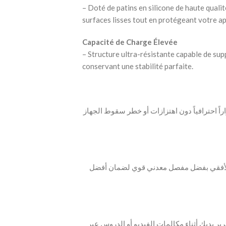
– Doté de patins en silicone de haute quali
surfaces lisses tout en protégeant votre ap
Capacité de Charge Élevée
– Structure ultra-résistante capable de sup
conservant une stabilité parfaite.
راً احترافياً دون اهتزازات أو خطر سقوط الجهاز
 الأفقي بفضل مفصل معدني قوي لضمان أفضل
رير يديك أثناء مكالمات الفيديو أو الدروس عبر