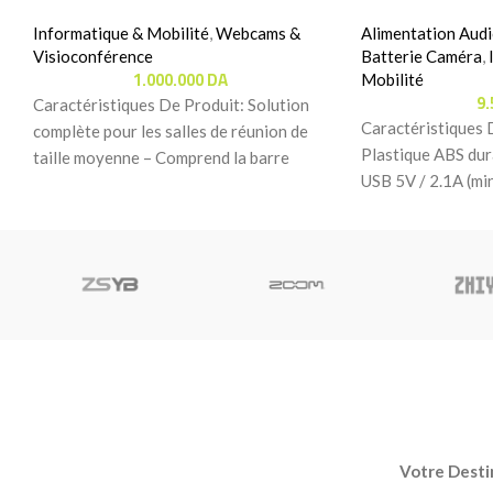
Informatique & Mobilité
,
Webcams &
Alimentation Audi
Visioconférence
Batterie Caméra
,
1.000.000
DA
Mobilité
9
Caractéristiques De Produit: Solution
Caractéristiques 
complète pour les salles de réunion de
Plastique ABS dur
taille moyenne – Comprend la barre
USB 5V / 2.1A (mi
vidéo Logitech Rally
Votre Destin