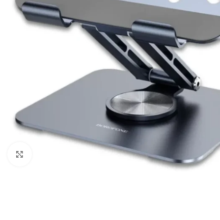
Câbles Video
Click to enlarge