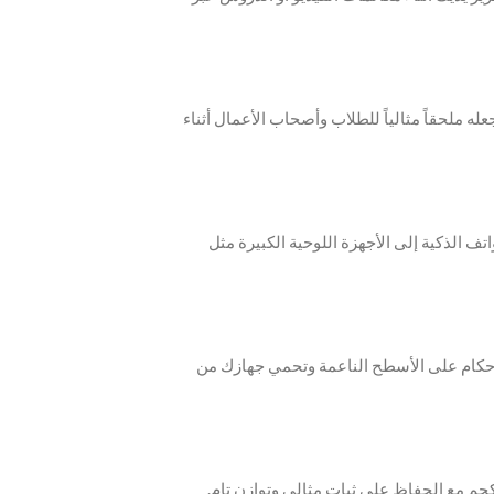
له ملحقاً مثالياً للطلاب وأصحاب الأعمال أثناء
تف الذكية إلى الأجهزة اللوحية الكبيرة مثل
بإحكام على الأسطح الناعمة وتحمي جهازك من