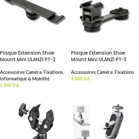
Plaque Extension Shoe
Plaque Extension Shoe
Mount Mini ULANZI PT-2
Mount Mini ULANZI PT-3
Accessoires Caméra
,
Fixations
,
Accessoires Caméra
,
Fixations
Informatique & Mobilité
4.500
DA
2.800
DA
AJOUTER AU PANIER
AJOUTER AU PANIER