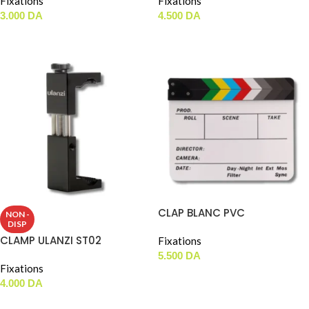
Fixations
Fixations
3.000
DA
4.500
DA
AJOUTER AU PANIER
AJOUTER AU PANIER
CLAP BLANC PVC
NON -
DISP
CLAMP ULANZI ST02
Fixations
5.500
DA
Fixations
AJOUTER AU PANIER
4.000
DA
LIRE LA SUITE