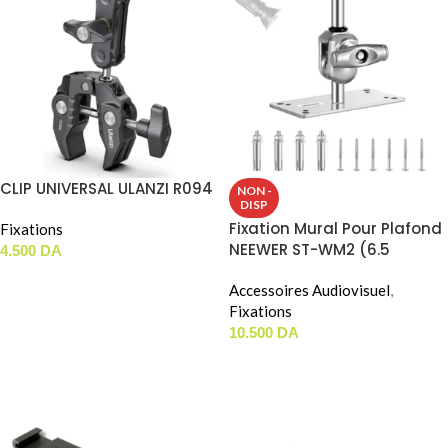
CLIP UNIVERSAL ULANZI R094
NON -
DISP
Fixation Mural Pour Plafond
Fixations
NEEWER ST-WM2 (6.5
4.500
DA
Pouces)
AJOUTER AU PANIER
Accessoires Audiovisuel
,
Fixations
10.500
DA
LIRE LA SUITE