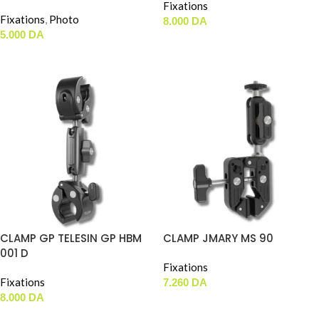
Fixations
Fixations
,
Photo
8.000
DA
5.000
DA
AJOUTER AU PANIER
LIRE LA SUITE
CLAMP GP TELESIN GP HBM
CLAMP JMARY MS 90
001 D
Fixations
Fixations
7.260
DA
8.000
DA
AJOUTER AU PANIER
AJOUTER AU PANIER