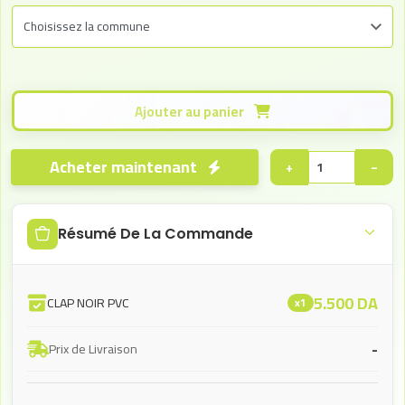
Ajouter au panier
Acheter maintenant
+
−
Résumé De La Commande
5.500
DA
CLAP NOIR PVC
x1
-
Prix de Livraison