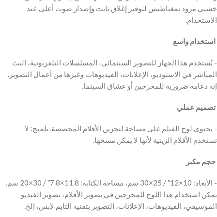
خشبي مزود بمغناطيس لتوفير إغلاق ثابت وإصدار صوت أعلى عند
الاستخدام.
‫ استخدام واسع
‫- يُستخدم هذا الجهاز للتصوير السينمائي، المسلسلات التلفزيونية، البث
المباشر في الاستوديو، الإعلانات، الفيديوهات وغيرها من أعمال التصوير.
إنه دعامة ضرورية للمخرجين أو عشاق السينما.
‫ تصميم عملي
‫- يحتوي لوح الفيلم على مساحة لتخزين الأقلام المخصصة. تلميح: لا
تستخدم الأقلام الزيتية لأنها لا يمكن مسحها.
‫ حجم مكبر
‫- الأبعاد: 10×12″ / 25×30 سم، مساحة الكتابة: 11.8×7.8″ / 30×20 سم.
يمكن استخدام هذا اللوح للمخرجين في تصوير الأفلام، تصوير الفيديو
الموسيقي، الفيديوهات، الإعلانات، التصوير بتقنية التايم لابس، إلخ.