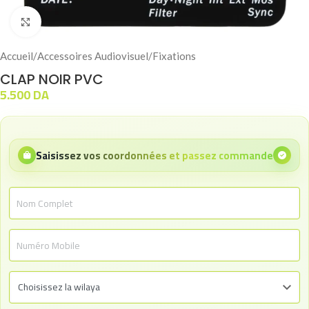
Click to enlarge
Accueil
/
Accessoires Audiovisuel
/
Fixations
CLAP NOIR PVC
5.500
DA
Saisissez vos coordonnées et passez commande