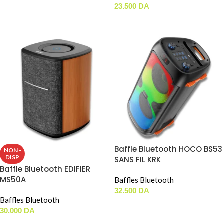
AJOUTER AU PANIER
23.500
DA
LIRE LA SUITE
Baffle Bluetooth HOCO BS53
NON -
DISP
SANS FIL KRK
Baffle Bluetooth EDIFIER
MS50A
Baffles Bluetooth
32.500
DA
Baffles Bluetooth
AJOUTER AU PANIER
30.000
DA