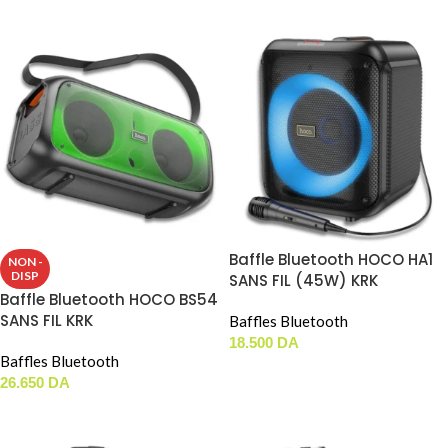
LIRE LA SUITE
Baffle Bluetooth HOCO HA1
NON -
DISP
SANS FIL (45W) KRK
Baffle Bluetooth HOCO BS54
SANS FIL KRK
Baffles Bluetooth
18.500
DA
Baffles Bluetooth
AJOUTER AU PANIER
26.650
DA
LIRE LA SUITE