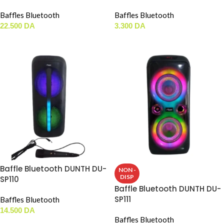
Baffles Bluetooth
Baffles Bluetooth
22.500
DA
3.300
DA
LIRE LA SUITE
LIRE LA SUITE
Baffle Bluetooth DUNTH DU-
NON -
DISP
SP110
Baffle Bluetooth DUNTH DU-
SP111
Baffles Bluetooth
14.500
DA
Baffles Bluetooth