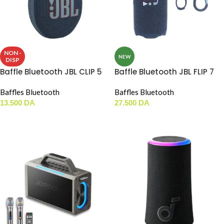
NON -
NEW
DISP
Baffle Bluetooth JBL CLIP 5
Baffle Bluetooth JBL FLIP 7
Baffles Bluetooth
Baffles Bluetooth
13.500
DA
27.500
DA
LIRE LA SUITE
AJOUTER AU PANIER