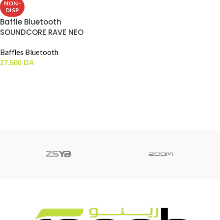
NON -
DISP
Baffle Bluetooth
SOUNDCORE RAVE NEO
(80W)
Baffles Bluetooth
27.500
DA
LIRE LA SUITE