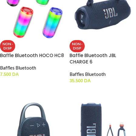
NON -
NON -
DISP
DISP
Baffle Bluetooth HOCO HC8
Baffle Bluetooth JBL
CHARGE 6
Baffles Bluetooth
Baffles Bluetooth
7.500
DA
35.500
DA
LIRE LA SUITE
LIRE LA SUITE