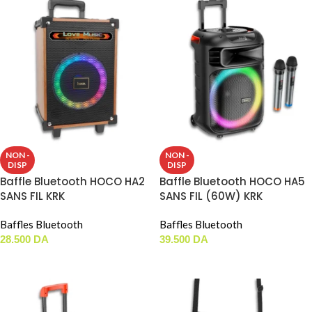
NON -
NON -
DISP
DISP
Baffle Bluetooth HOCO HA2
Baffle Bluetooth HOCO HA5
SANS FIL KRK
SANS FIL (60W) KRK
Baffles Bluetooth
Baffles Bluetooth
28.500
DA
39.500
DA
LIRE LA SUITE
LIRE LA SUITE