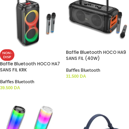
Baffle Bluetooth HOCO HA9
NON -
DISP
SANS FIL (40W)
Baffle Bluetooth HOCO HA7
SANS FIL KRK
Baffles Bluetooth
31.500
DA
Baffles Bluetooth
AJOUTER AU PANIER
39.500
DA
LIRE LA SUITE