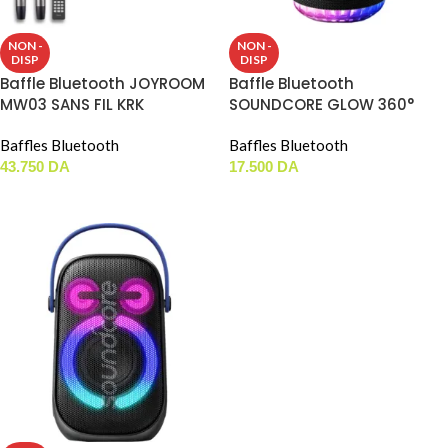
NON -
NON -
DISP
DISP
Baffle Bluetooth JOYROOM
Baffle Bluetooth
MW03 SANS FIL KRK
SOUNDCORE GLOW 360°
Baffles Bluetooth
Baffles Bluetooth
43.750
DA
17.500
DA
LIRE LA SUITE
LIRE LA SUITE