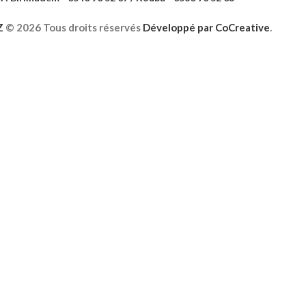
Z
©
2026 Tous droits réservés
Développé par
CoCreative
.