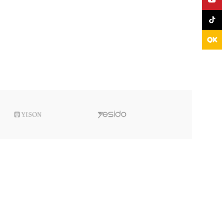
TikTo