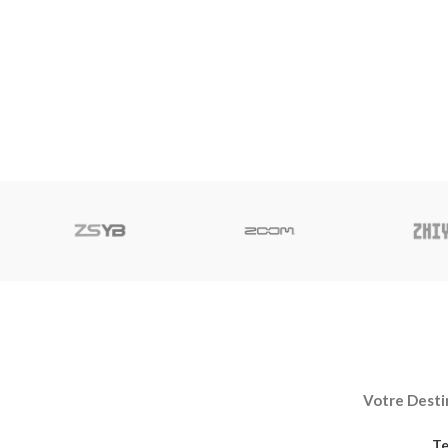
Votre Destin
Te