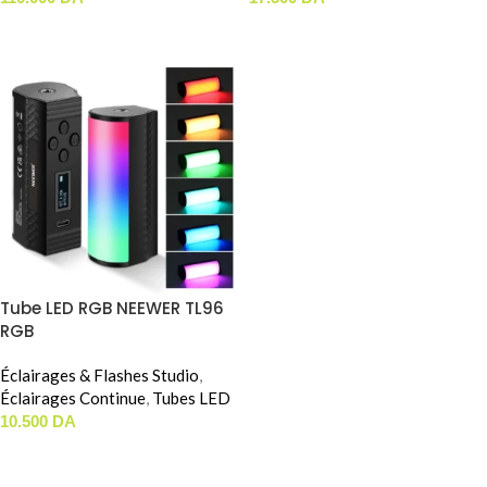
AJOUTER AU PANIER
AJOUTER AU PANIER
Tube LED RGB NEEWER TL96
RGB
Éclairages & Flashes Studio
,
Éclairages Continue
,
Tubes LED
10.500
DA
AJOUTER AU PANIER