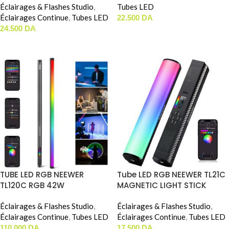
Éclairages & Flashes Studio
,
Tubes LED
Éclairages Continue
,
Tubes LED
22.500
DA
24.500
DA
AJOUTER AU PANIER
AJOUTER AU PANIER
TUBE LED RGB NEEWER
Tube LED RGB NEEWER TL21C
TL120C RGB 42W
MAGNETIC LIGHT STICK
Éclairages & Flashes Studio
,
Éclairages & Flashes Studio
,
Éclairages Continue
,
Tubes LED
Éclairages Continue
,
Tubes LED
110.000
DA
17.500
DA