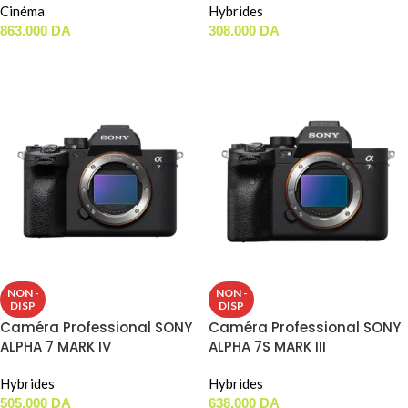
Cinéma
Hybrides
863.000
DA
308.000
DA
AJOUTER AU PANIER
AJOUTER AU PANIER
NON -
NON -
DISP
DISP
Caméra Professional SONY
Caméra Professional SONY
ALPHA 7 MARK IV
ALPHA 7S MARK III
Hybrides
Hybrides
505.000
DA
638.000
DA