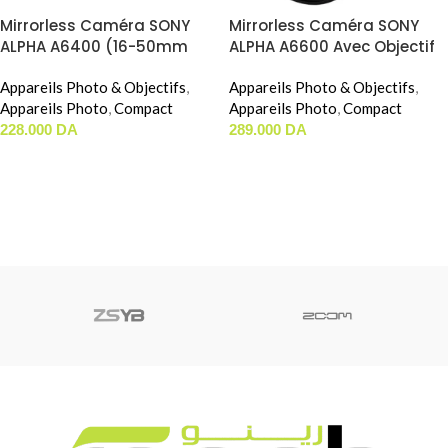
Mirrorless Caméra SONY
Mirrorless Caméra SONY
ALPHA A6400 (16-50mm
ALPHA A6600 Avec Objectif
Kit)
18-135mm
Appareils Photo & Objectifs
,
Appareils Photo & Objectifs
,
Appareils Photo
,
Compact
Appareils Photo
,
Compact
228.000
DA
289.000
DA
AJOUTER AU PANIER
AJOUTER AU PANIER