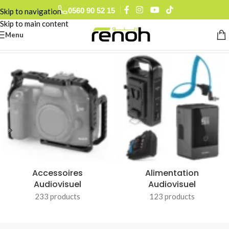
0560 90 52 15
Skip to navigation
Skip to main content
Menu
Accueil
/
QZSD
Accessoires
Alimentation
Audiovisuel
Audiovisuel
233 products
123 products