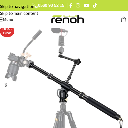
0560 90 52 15
Skip to navigation
Skip to main content
Menu
NON -
DISP