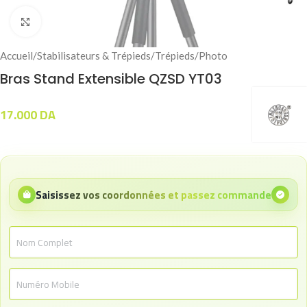
Click to enlarge
Accueil
/
Stabilisateurs & Trépieds
/
Trépieds
/
Photo
Bras Stand Extensible QZSD YT03
17.000
DA
Saisissez vos coordonnées et passez commande