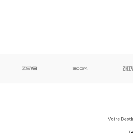
Votre Destin
Te