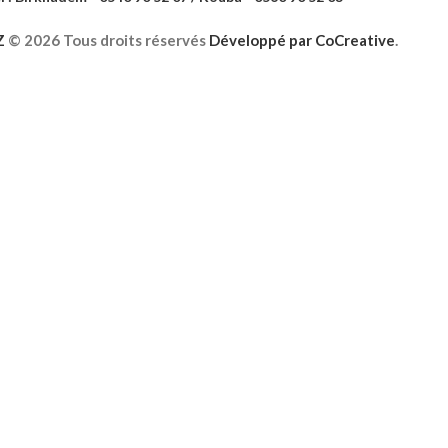
Z
©
2026 Tous droits réservés
Développé par
CoCreative
.