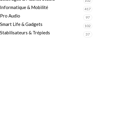
102
Informatique & Mobilité
417
Pro Audio
97
Smart Life & Gadgets
102
Stabilisateurs & Trépieds
37