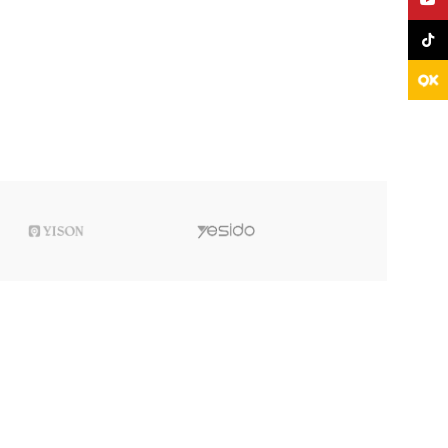
TikTo