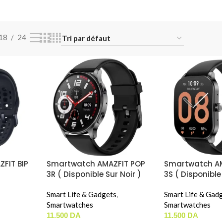
18
24
FIT BIP
Smartwatch AMAZFIT POP
Smartwatch A
3R ( Disponible Sur Noir )
3S ( Disponible
Smart Life & Gadgets
,
Smart Life & Gad
Smartwatches
Smartwatches
11.500
DA
11.500
DA