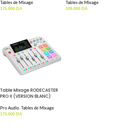
Tables de Mixage
Tables de Mixage
175.000
DA
109.000
DA
LIRE LA SUITE
AJOUTER AU PANIER
Table Mixage RODECASTER
PRO II (VERSION BLANC)
Pro Audio
,
Tables de Mixage
175.000
DA
AJOUTER AU PANIER