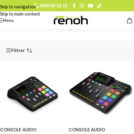
0560 90 52 15
Skip to navigation
Skip to main content
Menu
Accueil
/
Pro Audio
/
Tables de Mixage
Filtrer
CONSOLE AUDIO
CONSOLE AUDIO