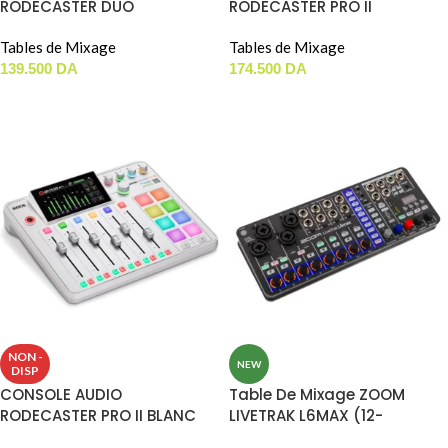
RODECASTER DUO
RODECASTER PRO II
Tables de Mixage
Tables de Mixage
139.500
DA
174.500
DA
AJOUTER AU PANIER
AJOUTER AU PANIER
NON -
NEW
DISP
CONSOLE AUDIO
Table De Mixage ZOOM
RODECASTER PRO II BLANC
LIVETRAK L6MAX (12-
CHANNEL)