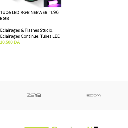
Tube LED RGB NEEWER TL96
RGB
Éclairages & Flashes Studio
,
Éclairages Continue
,
Tubes LED
10.500
DA
AJOUTER AU PANIER