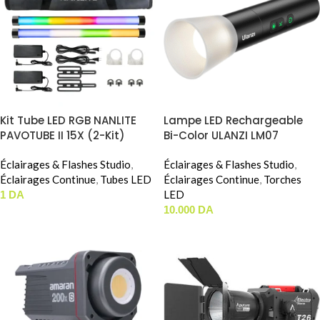
Kit Tube LED RGB NANLITE
Lampe LED Rechargeable
PAVOTUBE II 15X (2-Kit)
Bi-Color ULANZI LM07
(60cm)
Éclairages & Flashes Studio
,
Éclairages & Flashes Studio
,
Éclairages Continue
,
Tubes LED
Éclairages Continue
,
Torches
LED
1
DA
10.000
DA
AJOUTER AU PANIER
AJOUTER AU PANIER