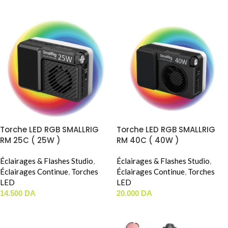
Torche LED RGB SMALLRIG
Torche LED RGB SMALLRIG
RM 25C ( 25W )
RM 40C ( 40W )
Éclairages & Flashes Studio
,
Éclairages & Flashes Studio
,
Éclairages Continue
,
Torches
Éclairages Continue
,
Torches
LED
LED
14.500
DA
20.000
DA
AJOUTER AU PANIER
AJOUTER AU PANIER