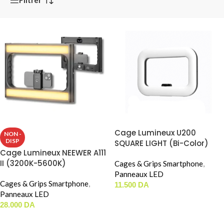
Cage Lumineux U200
NON -
DISP
SQUARE LIGHT (Bi-Color)
Cage Lumineux NEEWER A111
II (3200K-5600K)
Cages & Grips Smartphone
,
Panneaux LED
Cages & Grips Smartphone
,
11.500
DA
Panneaux LED
AJOUTER AU PANIER
28.000
DA
LIRE LA SUITE