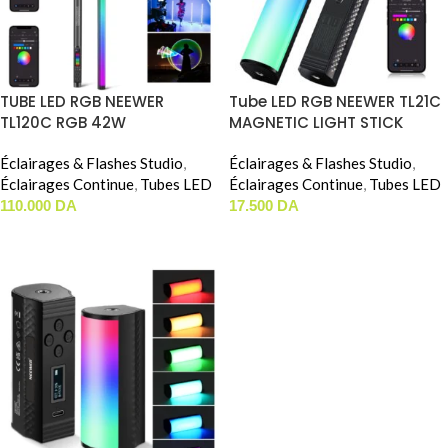
TUBE LED RGB NEEWER
Tube LED RGB NEEWER TL21C
TL120C RGB 42W
MAGNETIC LIGHT STICK
Éclairages & Flashes Studio
,
Éclairages & Flashes Studio
,
Éclairages Continue
,
Tubes LED
Éclairages Continue
,
Tubes LED
110.000
DA
17.500
DA
AJOUTER AU PANIER
AJOUTER AU PANIER