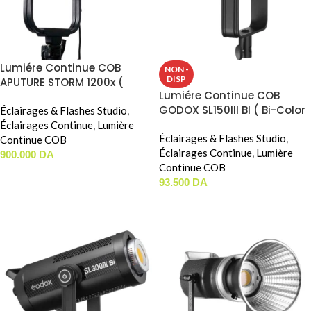
Lumiére Continue COB
NON -
DISP
APUTURE STORM 1200x (
Lumiére Continue COB
1200W / CCT )
GODOX SL150III BI ( Bi-Color
Éclairages & Flashes Studio
,
/ 160W )
Éclairages Continue
,
Lumière
Éclairages & Flashes Studio
,
Continue COB
Éclairages Continue
,
Lumière
900.000
DA
Continue COB
AJOUTER AU PANIER
93.500
DA
LIRE LA SUITE