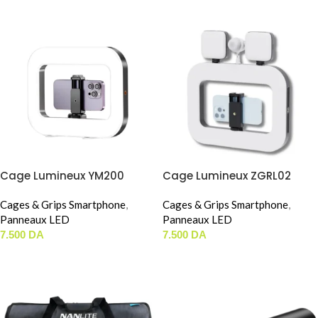
Cage Lumineux YM200
Cage Lumineux ZGRL02
Cages & Grips Smartphone
,
Cages & Grips Smartphone
,
Panneaux LED
Panneaux LED
7.500
DA
7.500
DA
AJOUTER AU PANIER
AJOUTER AU PANIER