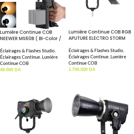
Lumiére Continue COB RGB
Lumiére Continue COB
APUTURE ELECTRO STORM
NEEWER MS60B ( Bi-Color /
CS15 ( 1500W / RGB )
65W )
Éclairages & Flashes Studio
,
Éclairages & Flashes Studio
,
Éclairages Continue
,
Lumière
Éclairages Continue
,
Lumière
Continue COB
Continue COB
1.700.000
DA
49.000
DA
AJOUTER AU PANIER
AJOUTER AU PANIER