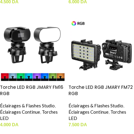
4.500
DA
6.000
DA
AJOUTER AU PANIER
AJOUTER AU PANIER
Torche LED RGB JMARY FM16
Torche LED RGB JMARY FM72
RGB
RGB
Éclairages & Flashes Studio
,
Éclairages & Flashes Studio
,
Éclairages Continue
,
Torches
Éclairages Continue
,
Torches
LED
LED
4.000
DA
7.500
DA
AJOUTER AU PANIER
AJOUTER AU PANIER