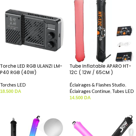
Torche LED RGB ULANZI LM-
Tube Inflatable APARO HT-
P40 RGB (40W)
12C ( 12W / 65CM )
Torches LED
Éclairages & Flashes Studio
,
Éclairages Continue
,
Tubes LED
18.500
DA
14.500
DA
AJOUTER AU PANIER
AJOUTER AU PANIER