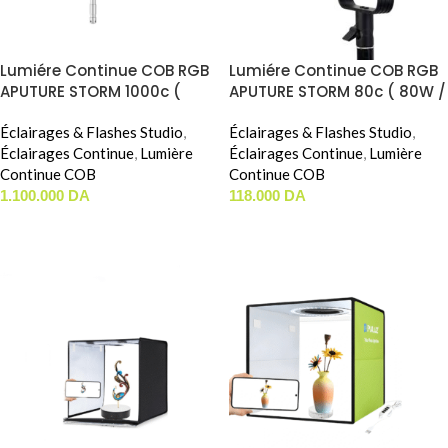
Lumiére Continue COB RGB
Lumiére Continue COB RGB
APUTURE STORM 1000c (
APUTURE STORM 80c ( 80W /
1000W / RGB )
RGB )
Éclairages & Flashes Studio
,
Éclairages & Flashes Studio
,
Éclairages Continue
,
Lumière
Éclairages Continue
,
Lumière
Continue COB
Continue COB
1.100.000
DA
118.000
DA
AJOUTER AU PANIER
AJOUTER AU PANIER