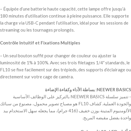
– Équipée d’une batterie haute capacité, cette lampe offre jusqu’à
180 minutes d’utilisation continue à pleine puissance. Elle supporte
la charge via USB-C pendant l’utilisation, idéal pour les sessions de
streaming ou les tournages prolongés.
Contrôle Intuitif et Fixations Multiples
– Un seul bouton suffit pour changer de couleur ou ajuster la
luminosité de 1% à 100%. Avec ses trois filetages 1/4″ standards, le
FL10 se fixe facilement sur des trépieds, des supports d’éclairage ou
directement sur votre cage de caméra.
NEEWER BASICS: بساطة الأداء وكفاءة الإضاءة
‫- تتميز سلسلة NEEWER BASICS بالتركيز على الوظائف الأساسية
والجودة العملية. كشاف FL10 هو مصباح تصوير محمول، مصنوع من سبائك
الألومنيوم المتينة بوزن خفيف (416 جرام)، مما يجعله سهل الاستخدام بيد