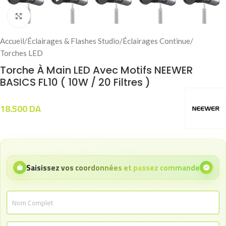
Click to enlarge
Accueil
/
Éclairages & Flashes Studio
/
Éclairages Continue
/
Torches LED
Torche À Main LED Avec Motifs NEEWER
BASICS FL10 ( 10W / 20 Filtres )
18.500
DA
Saisissez vos coordonnées et passez commande