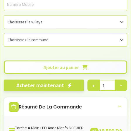
Ajouter au panier
Acheter maintenant
+
−
Résumé De La Commande
Torche À Main LED Avec Motifs NEEWER
18.500
DA
x1