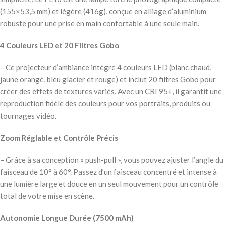
(155×53,5 mm) et légère (416g), conçue en alliage d’aluminium
robuste pour une prise en main confortable à une seule main.
4 Couleurs LED et 20 Filtres Gobo
– Ce projecteur d’ambiance intègre 4 couleurs LED (blanc chaud,
jaune orangé, bleu glacier et rouge) et inclut 20 filtres Gobo pour
créer des effets de textures variés. Avec un CRI 95+, il garantit une
reproduction fidèle des couleurs pour vos portraits, produits ou
tournages vidéo.
Zoom Réglable et Contrôle Précis
– Grâce à sa conception « push-pull », vous pouvez ajuster l’angle du
faisceau de 10° à 60°. Passez d’un faisceau concentré et intense à
une lumière large et douce en un seul mouvement pour un contrôle
total de votre mise en scène.
Autonomie Longue Durée (7500 mAh)