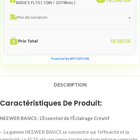
BASICS FL10 ( 10W / 20 Filtres )
-
Prix de Livraison
18.500
DA
Prix Total
Powered By WPCODFLOW
DESCRIPTION
Caractéristiques De Produit:
NEEWER BASICS : L’Essentiel de l’Éclairage Créatif
– La gamme NEEWER BASICS se concentre sur l’efficacité et la
simplicité. Le FL10 est une lampe torche photographique compacte