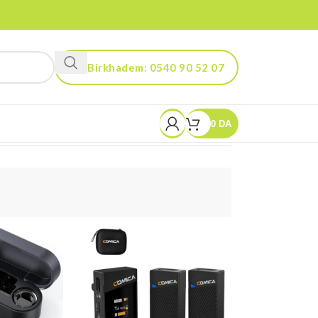
Birkhadem: 0540 90 52 07
Kouba: 0560 90 52 03
0
DA