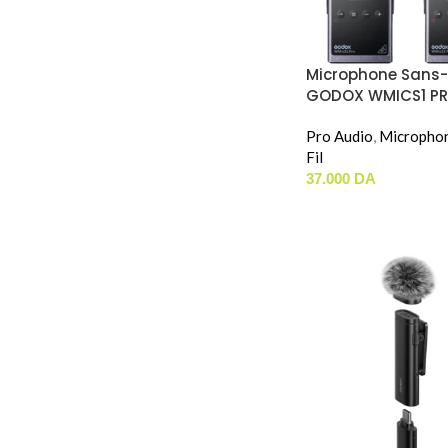
Microphone Sans-F
GODOX WMICS1 PRO
Pro Audio
,
Micropho
Fil
37.000
DA