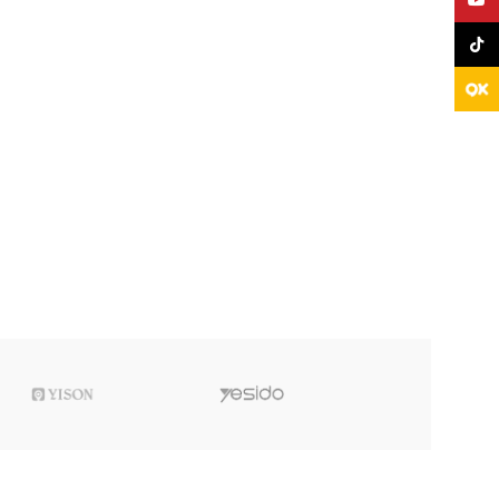
TikTo