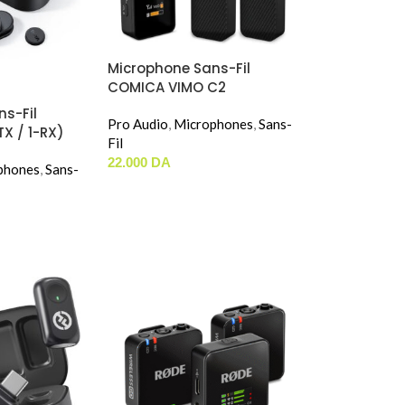
Microphone Sans-Fil
COMICA VIMO C2
s-Fil
Pro Audio
,
Microphones
,
Sans-
TX / 1-RX)
Fil
22.000
DA
phones
,
Sans-