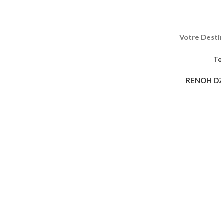
Votre Destin
Te
RENOH D