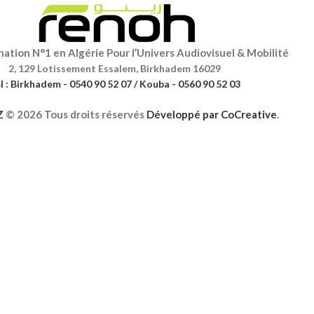
ation N°1 en Algérie Pour l’Univers Audiovisuel & Mobilité
2, 129 Lotissement Essalem, Birkhadem 16029
l : Birkhadem - 0540 90 52 07 / Kouba - 0560 90 52 03
Z
©
2026 Tous droits réservés
Développé par
CoCreative
.