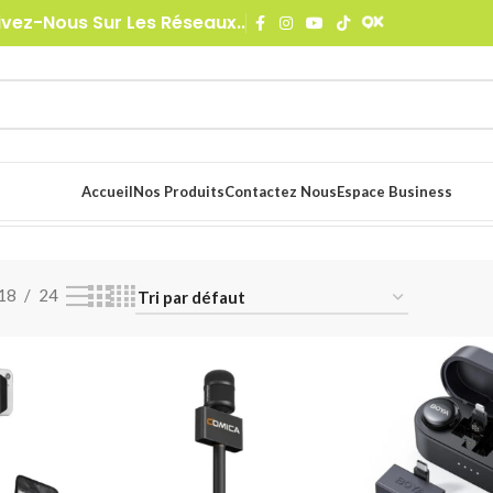
ivez-Nous Sur Les Réseaux..
Accueil
Nos Produits
Contactez Nous
Espace Business
18
24