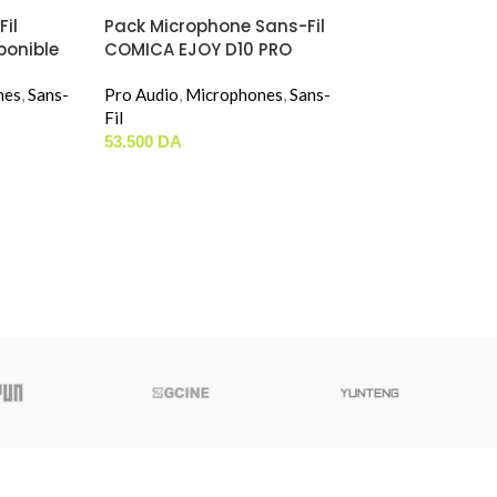
il
Pack Microphone Sans-Fil
ponible
COMICA EJOY D10 PRO
ng )
COMBO
nes
,
Sans-
Pro Audio
,
Microphones
,
Sans-
Fil
53.500
DA