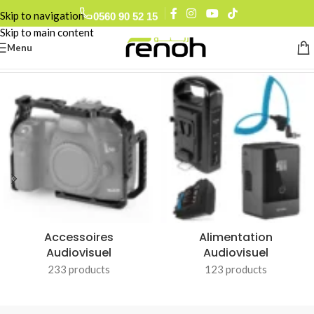
0560 90 52 15
Skip to navigation
Skip to main content
Menu
Accueil
/
INSTAX
Accessoires
Alimentation
Audiovisuel
Audiovisuel
233 products
123 products