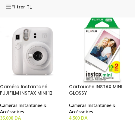
Filtrer
Caméra Instantané
Cartouche INSTAX MINI
FUJIFILM INSTAX MINI 12
GLOSSY
Caméras Instantanée &
Caméras Instantanée &
Accéssoires
Accéssoires
35.000
DA
4.500
DA
AJOUTER AU PANIER
AJOUTER AU PANIER