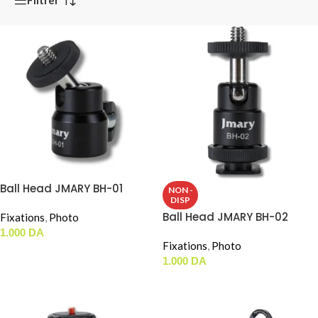
Ball Head JMARY BH-01
NON -
DISP
Ball Head JMARY BH-02
Fixations
,
Photo
1.000
DA
Fixations
,
Photo
AJOUTER AU PANIER
1.000
DA
LIRE LA SUITE