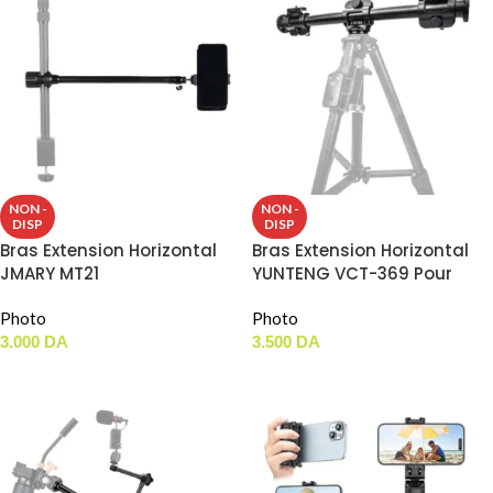
NON -
NON -
DISP
DISP
Bras Extension Horizontal
Bras Extension Horizontal
JMARY MT21
YUNTENG VCT-369 Pour
Trépied
Photo
Photo
3.000
DA
3.500
DA
LIRE LA SUITE
LIRE LA SUITE