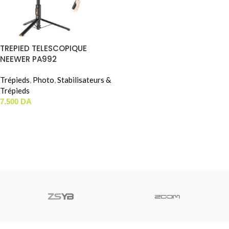
TREPIED TELESCOPIQUE
NEEWER PA992
Trépieds
,
Photo
,
Stabilisateurs &
Trépieds
7.500
DA
AJOUTER AU PANIER