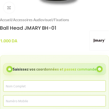
Click to enlarge
Accueil
/
Accessoires Audiovisuel
/
Fixations
Ball Head JMARY BH-01
1.000
DA
Saisissez vos coordonnées et passez commande