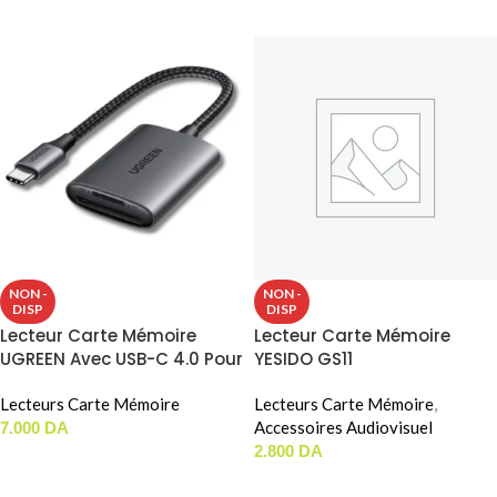
LIRE LA SUITE
LIRE LA SUITE
NON -
NON -
DISP
DISP
Lecteur Carte Mémoire
Lecteur Carte Mémoire
UGREEN Avec USB-C 4.0 Pour
YESIDO GS11
( SD / MicroSD ) (15251)
Lecteurs Carte Mémoire
Lecteurs Carte Mémoire
,
Accessoires Audiovisuel
7.000
DA
2.800
DA
LIRE LA SUITE
LIRE LA SUITE