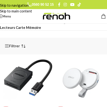
0560 90 52 15
Skip to navigation
Skip to main content
Menu
Accueil
/
Accessoires Audiovisuel
/
Stockage Audiovisuel
/
Lecteurs Carte Mémoire
Filtrer