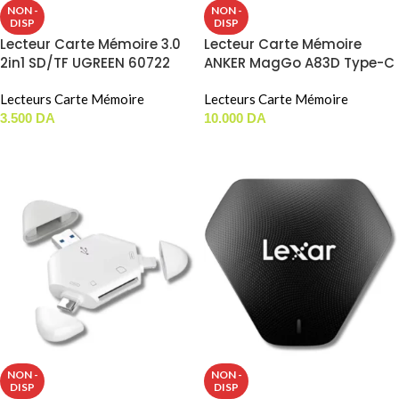
NON -
NON -
DISP
DISP
Lecteur Carte Mémoire 3.0
Lecteur Carte Mémoire
2in1 SD/TF UGREEN 60722
ANKER MagGo A83D Type-C
Lecteurs Carte Mémoire
Lecteurs Carte Mémoire
3.500
DA
10.000
DA
LIRE LA SUITE
LIRE LA SUITE
NON -
NON -
DISP
DISP