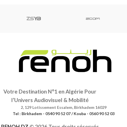
Votre Destination N°1 en Algérie Pour
l’Univers Audiovisuel & Mobilité
2, 129 Lotissement Essalem, Birkhadem 16029
Tel : Birkhadem - 0540 90 52 07 / Kouba - 0560 90 52 03
RENOH DZ
©
2026 Tous droits réservés