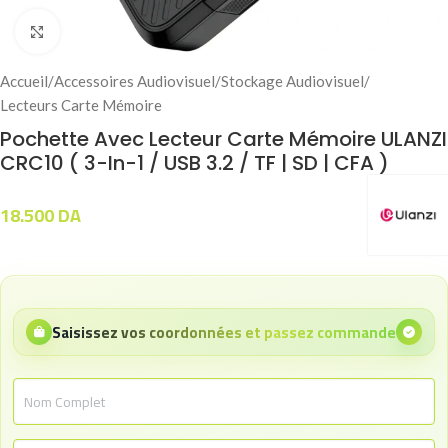
Click to enlarge
Accueil
/
Accessoires Audiovisuel
/
Stockage Audiovisuel
/
Lecteurs Carte Mémoire
Pochette Avec Lecteur Carte Mémoire ULANZI
CRC10 ( 3-In-1 / USB 3.2 / TF | SD | CFA )
18.500
DA
Saisissez vos coordonnées et passez commande