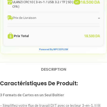
18.500
DA
ULANZI CRC10 ( 3-in-1 / USB 3.2 / TF | SD |
x1
CFA )
-
Prix de Livraison
18.500
DA
Prix Total
Powered By WPCODFLOW
DESCRIPTION
Caractéristiques De Produit:
3 Formats de Cartes en un Seul Boîtier
– Simplifiez votre flux de travail DIT avec ce lecteur 3-en-1. Il lit