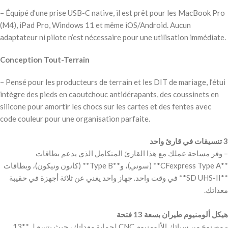
– Équipé d’une prise USB-C native, il est prêt pour les MacBook Pro
(M4), iPad Pro, Windows 11 et même iOS/Android. Aucun
adaptateur ni pilote n’est nécessaire pour une utilisation immédiate.
Conception Tout-Terrain
– Pensé pour les producteurs de terrain et les DIT de mariage, l’étui
intègre des pieds en caoutchouc antidérapants, des coussinets en
silicone pour amortir les chocs sur les cartes et des fentes avec
code couleur pour une organisation parfaite.
– وفر مساحة عملك مع هذا القارئ المتكامل الذي يدعم بطاقات
**CFexpress Type A** (سوني)، و**Type B** (كانون ونيكون)، وبطاقات
**SD UHS-II** في وقت واحد. جهاز واحد يغني عن ثلاثة أجهزة في حقيبة
‫هيكل ألومنيوم طيران بسعة 13 فتحة
‫- مصنوع من سبائك الألومنيوم CNC لحماية معداتك، حيث يتسع لـ **13