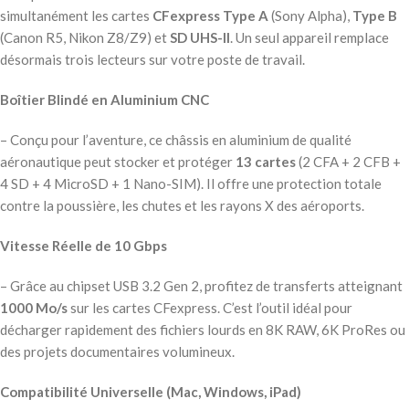
simultanément les cartes
CFexpress Type A
(Sony Alpha),
Type B
(Canon R5, Nikon Z8/Z9) et
SD UHS-II
. Un seul appareil remplace
désormais trois lecteurs sur votre poste de travail.
Boîtier Blindé en Aluminium CNC
– Conçu pour l’aventure, ce châssis en aluminium de qualité
aéronautique peut stocker et protéger
13 cartes
(2 CFA + 2 CFB +
4 SD + 4 MicroSD + 1 Nano-SIM). Il offre une protection totale
contre la poussière, les chutes et les rayons X des aéroports.
Vitesse Réelle de 10 Gbps
– Grâce au chipset USB 3.2 Gen 2, profitez de transferts atteignant
1000 Mo/s
sur les cartes CFexpress. C’est l’outil idéal pour
décharger rapidement des fichiers lourds en 8K RAW, 6K ProRes ou
des projets documentaires volumineux.
Compatibilité Universelle (Mac, Windows, iPad)