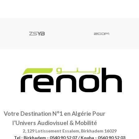
Votre Destination N°1 en Algérie Pour
l’Univers Audiovisuel & Mobilité
2, 129 Lotissement Essalem, Birkhadem 16029
Tel : Birkhadem - 0540 90 52 07 / Kouba - 0560 90 52 03