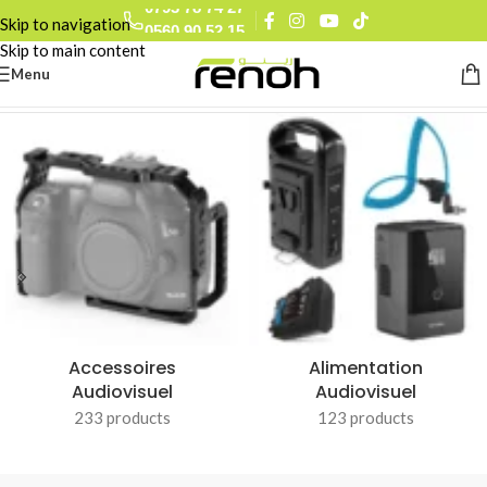
0793 78 74 27
Skip to navigation
0560 90 52 15
Skip to main content
Menu
Accueil
/
GAOMON
Accessoires
Alimentation
Audiovisuel
Audiovisuel
233 products
123 products