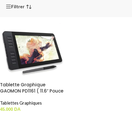
Filtrer
Tablette Graphique
GAOMON PD1161 ( 11.6″ Pouce
IPS HD )
Tablettes Graphiques
45.000
DA
AJOUTER AU PANIER