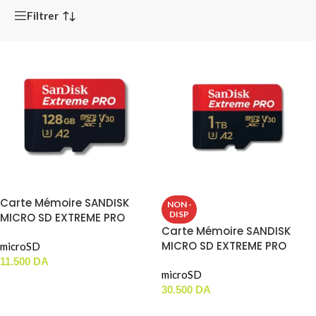
Filtrer
Carte Mémoire SANDISK
NON -
DISP
MICRO SD EXTREME PRO
Carte Mémoire SANDISK
(128GB) 200MBS
MICRO SD EXTREME PRO
microSD
(1TB) 200MBS
11.500
DA
microSD
AJOUTER AU PANIER
30.500
DA
LIRE LA SUITE