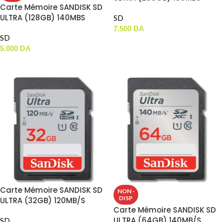
Carte Mémoire SANDISK SD
ULTRA (128GB) 140MBS
SD
7.500
DA
SD
AJOUTER AU PANIER
5.000
DA
LIRE LA SUITE
Carte Mémoire SANDISK SD
NON -
DISP
ULTRA (32GB) 120MB/S
Carte Mémoire SANDISK SD
ULTRA (64GB) 140MB/S
SD