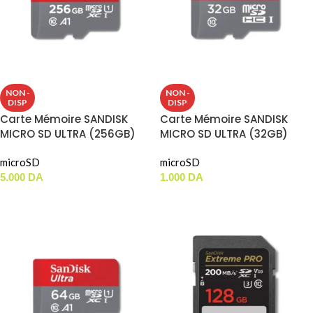
NON -
NON -
DISP
DISP
Carte Mémoire SANDISK
Carte Mémoire SANDISK
MICRO SD ULTRA (256GB)
MICRO SD ULTRA (32GB)
100MBS
100MBS
microSD
microSD
5.000
DA
1.000
DA
LIRE LA SUITE
LIRE LA SUITE