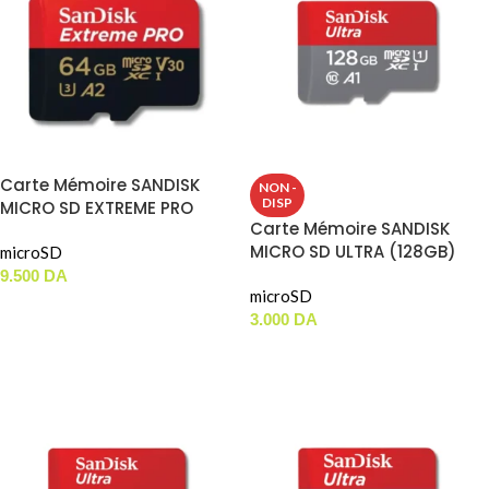
Carte Mémoire SANDISK
NON -
DISP
MICRO SD EXTREME PRO
Carte Mémoire SANDISK
(64GB) 200MBS
MICRO SD ULTRA (128GB)
microSD
100MBS
9.500
DA
microSD
AJOUTER AU PANIER
3.000
DA
LIRE LA SUITE