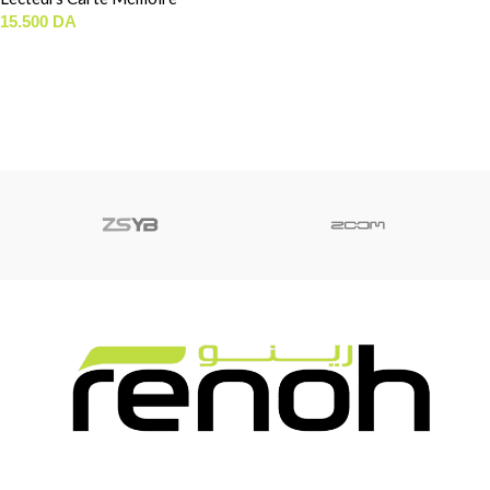
AJOUTER AU PANIER
15.500
DA
LIRE LA SUITE