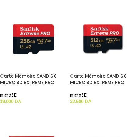
Carte Mémoire SANDISK
Carte Mémoire SANDISK
MICRO SD EXTREME PRO
MICRO SD EXTREME PRO
(256GB) 200MBS
(512GB) 200MBS
microSD
microSD
19.000
DA
32.500
DA
AJOUTER AU PANIER
AJOUTER AU PANIER