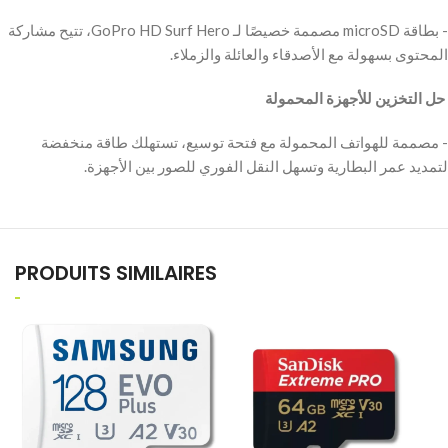
‫- بطاقة microSD مصممة خصيصًا لـ GoPro HD Surf Hero، تتيح مشاركة
المحتوى بسهولة مع الأصدقاء والعائلة والزملاء.
‫ حل التخزين للأجهزة المحمولة
‫- مصممة للهواتف المحمولة مع فتحة توسيع، تستهلك طاقة منخفضة
لتمديد عمر البطارية وتسهل النقل الفوري للصور بين الأجهزة.
PRODUITS SIMILAIRES