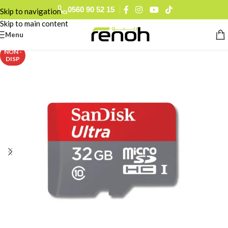
0560 90 52 15
Skip to navigation
Skip to main content
Menu
NON -
DISP