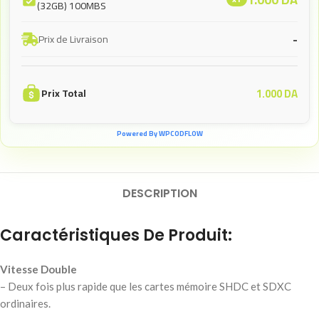
(32GB) 100MBS
-
Prix de Livraison
1.000
DA
Prix Total
Powered By WPCODFLOW
DESCRIPTION
Caractéristiques De Produit:
Vitesse Double
– Deux fois plus rapide que les cartes mémoire SHDC et SDXC
ordinaires.