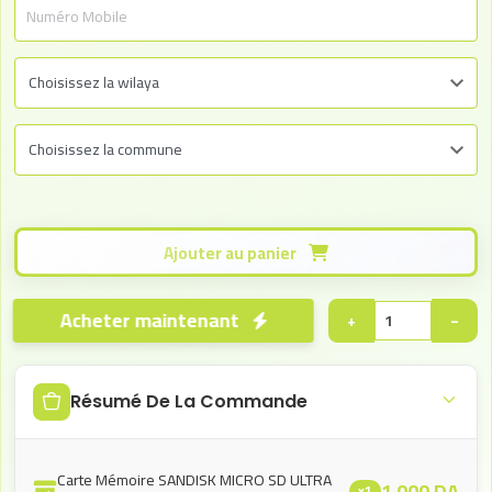
Ajouter au panier
Acheter maintenant
+
−
Résumé De La Commande
Carte Mémoire SANDISK MICRO SD ULTRA
1.000
DA
x1