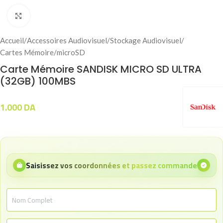
Click to enlarge
Accueil
/
Accessoires Audiovisuel
/
Stockage Audiovisuel
/
Cartes Mémoire
/
microSD
Carte Mémoire SANDISK MICRO SD ULTRA
(32GB) 100MBS
1.000
DA
Saisissez vos coordonnées et passez commande