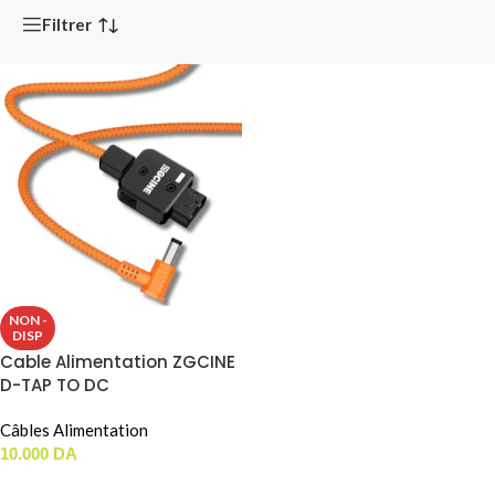
Filtrer
NON -
DISP
Cable Alimentation ZGCINE
D-TAP TO DC
Câbles Alimentation
10.000
DA
LIRE LA SUITE