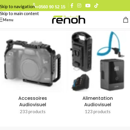
0560 90 52 15
Skip to navigation
Skip to main content
Menu
Accueil
/
ZGCINE
Accessoires
Alimentation
Audiovisuel
Audiovisuel
233 products
123 products