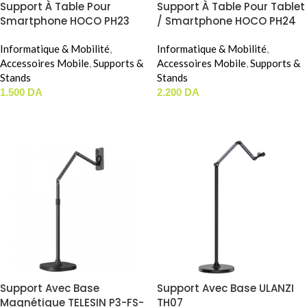
Support À Table Pour
Support À Table Pour Tablet
Smartphone HOCO PH23
/ Smartphone HOCO PH24
Informatique & Mobilité
,
Informatique & Mobilité
,
Accessoires Mobile
,
Supports &
Accessoires Mobile
,
Supports &
Stands
Stands
1.500
DA
2.200
DA
AJOUTER AU PANIER
AJOUTER AU PANIER
Support Avec Base
Support Avec Base ULANZI
Magnétique TELESIN P3-FS-
TH07