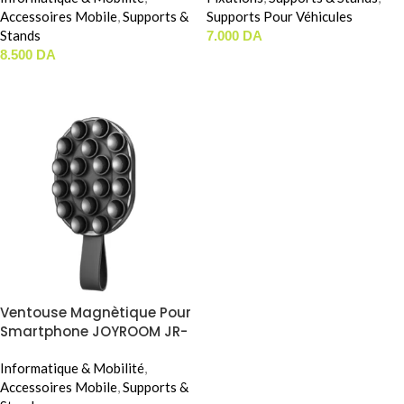
Accessoires Mobile
,
Supports &
Supports Pour Véhicules
Stands
7.000
DA
8.500
DA
AJOUTER AU PANIER
AJOUTER AU PANIER
Ventouse Magnètique Pour
Smartphone JOYROOM JR-
ZS393-S
Informatique & Mobilité
,
Accessoires Mobile
,
Supports &