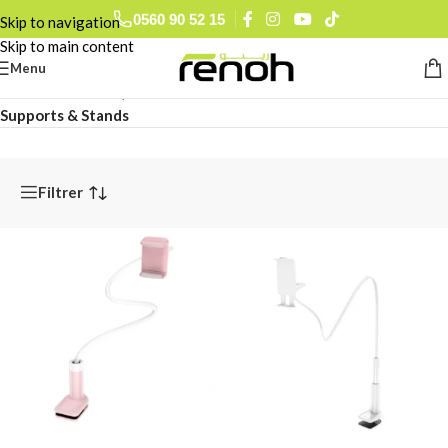
0560 90 52 15
Skip to navigation
Skip to main content
Menu
Accueil
/
Informatique & Mobilité
/
Accessoires Mobile
/
Supports & Stands
Filtrer