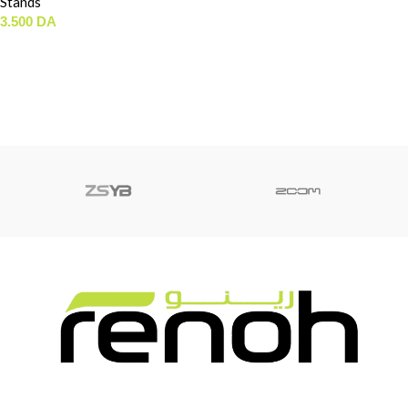
Stands
3.500
DA
AJOUTER AU PANIER