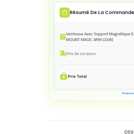
Résumé De La Command
Ventouse Avec Support Magnétique E
MOUNT MAGIC ARM (ZJ06)
Prix de Livraison
Prix Total
Powere
DES