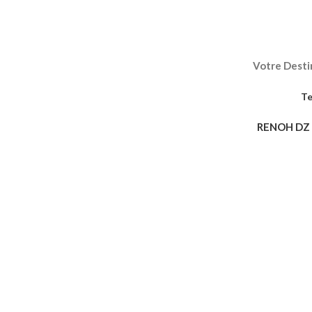
Votre Destin
Te
RENOH DZ