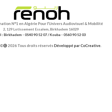
ation N°1 en Algérie Pour l’Univers Audiovisuel & Mobilité
2, 129 Lotissement Essalem, Birkhadem 16029
l : Birkhadem - 0540 90 52 07 / Kouba - 0560 90 52 03
©
2026 Tous droits réservés
Développé par
CoCreative
.