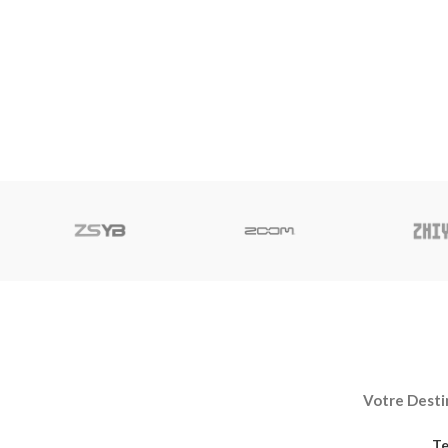
Votre Destin
Te