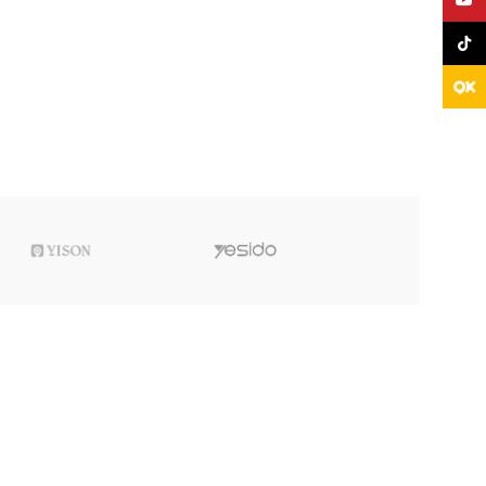
TikTo