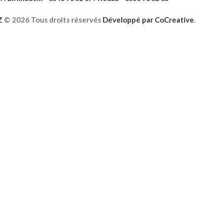
Z
©
2026 Tous droits réservés
Développé par
CoCreative
.