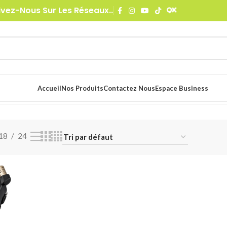
ivez-Nous Sur Les Réseaux..
Accueil
Nos Produits
Contactez Nous
Espace Business
ul résultat
18
24