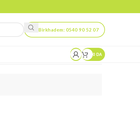
Birkhadem: 0540 90 52 07
Kouba: 0560 90 52 03
0
DA