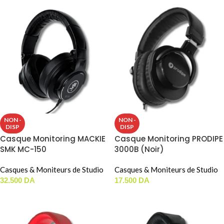
NON -
NON -
DISP
DISP
Casque Monitoring MACKIE
Casque Monitoring PRODIPE
SMK MC-150
3000B (Noir)
Casques & Moniteurs de Studio
Casques & Moniteurs de Studio
32.500
DA
17.500
DA
LIRE LA SUITE
LIRE LA SUITE