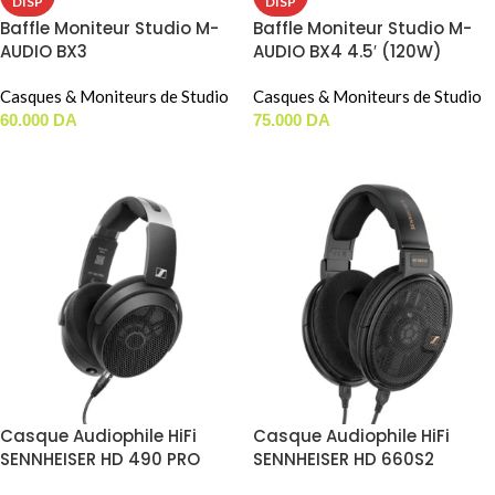
DISP
DISP
Baffle Moniteur Studio M-
Baffle Moniteur Studio M-
AUDIO BX3
AUDIO BX4 4.5′ (120W)
Casques & Moniteurs de Studio
Casques & Moniteurs de Studio
60.000
DA
75.000
DA
LIRE LA SUITE
LIRE LA SUITE
Casque Audiophile HiFi
Casque Audiophile HiFi
SENNHEISER HD 490 PRO
SENNHEISER HD 660S2