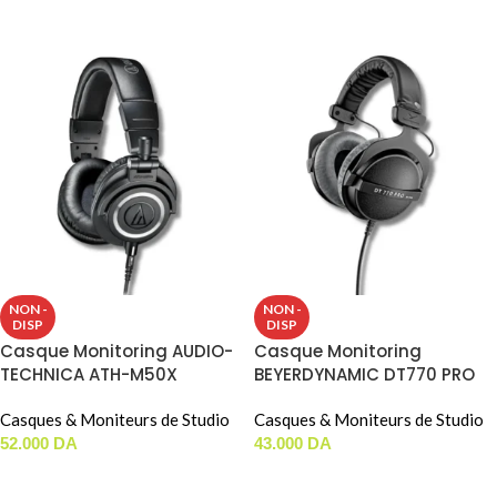
LIRE LA SUITE
NON -
NON -
DISP
DISP
Casque Monitoring AUDIO-
Casque Monitoring
TECHNICA ATH-M50X
BEYERDYNAMIC DT770 PRO
80 OHM
Casques & Moniteurs de Studio
Casques & Moniteurs de Studio
52.000
DA
43.000
DA
LIRE LA SUITE
LIRE LA SUITE