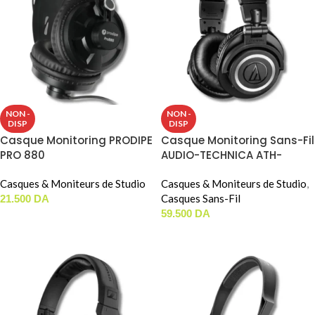
NON -
NON -
DISP
DISP
Casque Monitoring PRODIPE
Casque Monitoring Sans-Fil
PRO 880
AUDIO-TECHNICA ATH-
M50XBT2
Casques & Moniteurs de Studio
Casques & Moniteurs de Studio
,
Casques Sans-Fil
21.500
DA
59.500
DA
LIRE LA SUITE
LIRE LA SUITE