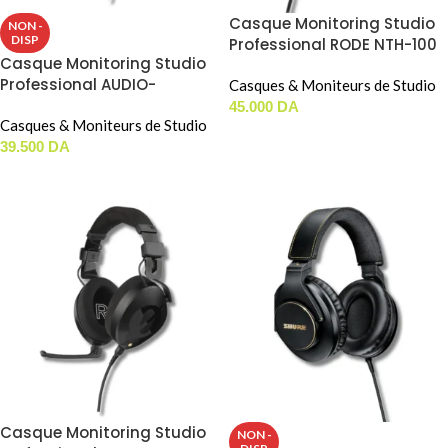
Casque Monitoring Studio
NON -
DISP
Professional RODE NTH-100
Casque Monitoring Studio
Professional AUDIO-
Casques & Moniteurs de Studio
TECHNICA ATH-M40X
45.000
DA
Casques & Moniteurs de Studio
AJOUTER AU PANIER
39.500
DA
LIRE LA SUITE
Casque Monitoring Studio
NON -