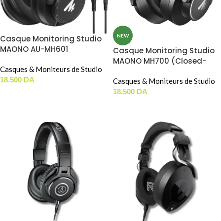
NEW
Casque Monitoring Studio
MAONO AU-MH601
Casque Monitoring Studio
MAONO MH700 (Closed-
Casques & Moniteurs de Studio
Back / Noir)
18.500
DA
Casques & Moniteurs de Studio
18.500
DA
AJOUTER AU PANIER
AJOUTER AU PANIER