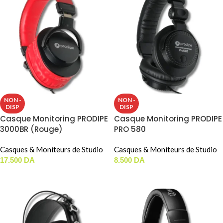
NON -
NON -
DISP
DISP
Casque Monitoring PRODIPE
Casque Monitoring PRODIPE
3000BR (Rouge)
PRO 580
Casques & Moniteurs de Studio
Casques & Moniteurs de Studio
17.500
DA
8.500
DA
LIRE LA SUITE
LIRE LA SUITE