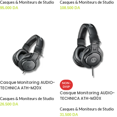
Casques & Moniteurs de Studio
Casques & Moniteurs de Studio
95.000
DA
108.500
DA
AJOUTER AU PANIER
AJOUTER AU PANIER
Casque Monitoring AUDIO-
NON -
DISP
TECHNICA ATH-M20X
Casque Monitoring AUDIO-
TECHNICA ATH-M30X
Casques & Moniteurs de Studio
26.500
DA
Casques & Moniteurs de Studio
AJOUTER AU PANIER
31.500
DA