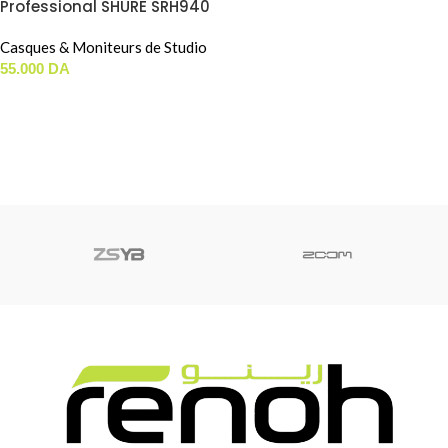
Professional SHURE SRH940
II
Casques & Moniteurs de Studio
55.000
DA
LIRE LA SUITE