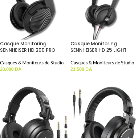
Casque Monitoring
Casque Monitoring
SENNHEISER HD 200 PRO
SENNHEISER HD 25 LIGHT
Casques & Moniteurs de Studio
Casques & Moniteurs de Studio
20.000
DA
21.500
DA
AJOUTER AU PANIER
AJOUTER AU PANIER