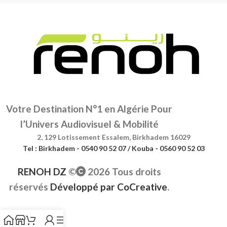
Votre Destination N°1 en Algérie Pour
l’Univers Audiovisuel & Mobilité
2, 129 Lotissement Essalem, Birkhadem 16029
Tel : Birkhadem - 0540 90 52 07 / Kouba - 0560 90 52 03
RENOH DZ
©
2026 Tous droits
réservés
Développé par
CoCreative
.