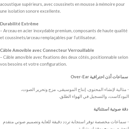
acoustique supérieurs, avec coussinets en mousse à mémoire pour
une isolation sonore excellente.
Durabilité Extrême
– Arceau en acier inoxydable premium, composants de haute qualité
et coussinets/arceau remplaçables par l’utilisateur.
Câble Amovible avec Connecteur Verrouillable
– Câble amovible avec fixations des deux côtés, positionnable selon
vos besoins et votre configuration.
‫ سماعات أذن احترافية Over-Ear
‫- مثالية لإنشاء المحتوى، إنتاج الموسيقى، مزج وتحرير الصوت،
البودكاست، والتسجيل في الهواء الطلق.
‫ دقة صوتية استثنائية
‫- سماعات مخصصة توفر استجابة تردد دقيقة للغاية وتصميم صوتي متقدم
لتحقيق وضوح ودقة استثنائية.