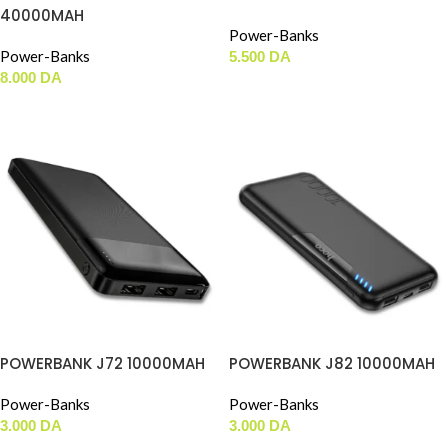
40000MAH
Power-Banks
Power-Banks
5.500
DA
8.000
DA
AJOUTER AU PANIER
AJOUTER AU PANIER
POWERBANK J72 10000MAH
POWERBANK J82 10000MAH
Power-Banks
Power-Banks
3.000
DA
3.000
DA