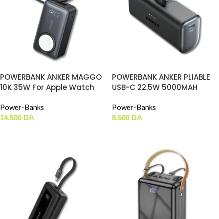
POWERBANK ANKER MAGGO
POWERBANK ANKER PLIABLE
10K 35W For Apple Watch
USB-C 22.5W 5000MAH
Power-Banks
Power-Banks
14.500
DA
8.500
DA
AJOUTER AU PANIER
AJOUTER AU PANIER