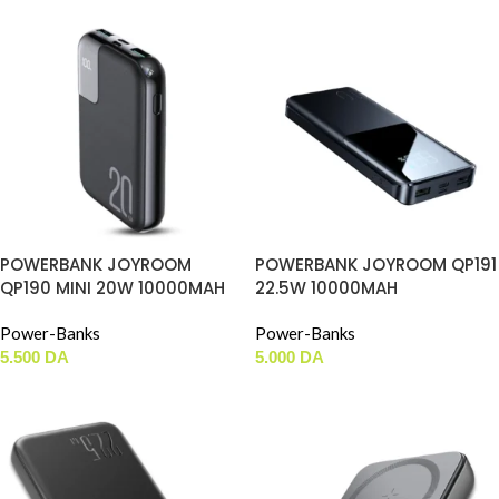
POWERBANK JOYROOM
POWERBANK JOYROOM QP191
QP190 MINI 20W 10000MAH
22.5W 10000MAH
Power-Banks
Power-Banks
5.500
DA
5.000
DA
AJOUTER AU PANIER
AJOUTER AU PANIER