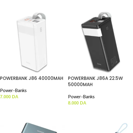
AJOUTER AU PANIER
AJOUTER AU PANIER
POWERBANK J86 40000MAH
POWERBANK J86A 22.5W
50000MAH
Power-Banks
Power-Banks
7.000
DA
8.000
DA
AJOUTER AU PANIER
AJOUTER AU PANIER