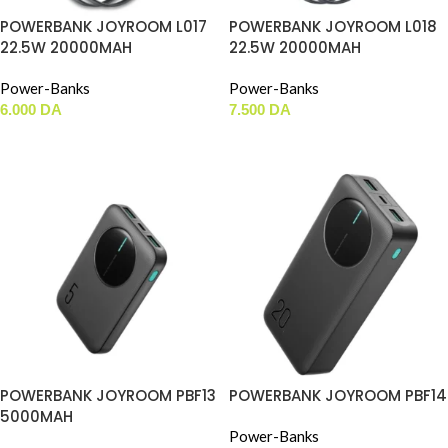
POWERBANK JOYROOM L017
POWERBANK JOYROOM L018
22.5W 20000MAH
22.5W 20000MAH
Power-Banks
Power-Banks
6.000
DA
7.500
DA
AJOUTER AU PANIER
AJOUTER AU PANIER
POWERBANK JOYROOM PBF13
POWERBANK JOYROOM PBF14
5000MAH
Power-Banks