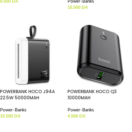
Power-Banks
9.500
DA
10.500
DA
AJOUTER AU PANIER
AJOUTER AU PANIER
POWERBANK HOCO J94A
POWERBANK HOCO Q3
22.5W 50000MAH
10000MAH
Power-Banks
Power-Banks
10.500
DA
4.500
DA
AJOUTER AU PANIER
AJOUTER AU PANIER