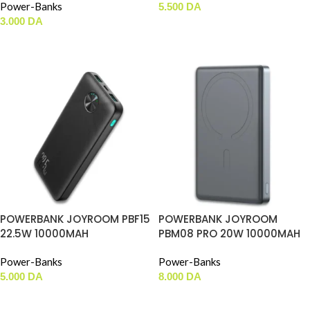
Power-Banks
5.500
DA
3.000
DA
AJOUTER AU PANIER
AJOUTER AU PANIER
POWERBANK JOYROOM PBF15
POWERBANK JOYROOM
22.5W 10000MAH
PBM08 PRO 20W 10000MAH
Power-Banks
Power-Banks
5.000
DA
8.000
DA
AJOUTER AU PANIER
AJOUTER AU PANIER