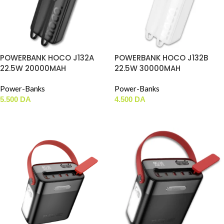
POWERBANK HOCO J132A
POWERBANK HOCO J132B
22.5W 20000MAH
22.5W 30000MAH
Power-Banks
Power-Banks
5.500
DA
4.500
DA
AJOUTER AU PANIER
AJOUTER AU PANIER