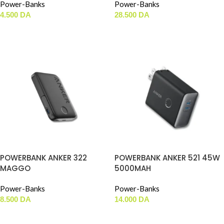
Power-Banks
Power-Banks
4.500
DA
28.500
DA
AJOUTER AU PANIER
AJOUTER AU PANIER
POWERBANK ANKER 322
POWERBANK ANKER 521 45W
MAGGO
5000MAH
Power-Banks
Power-Banks
8.500
DA
14.000
DA
AJOUTER AU PANIER
AJOUTER AU PANIER