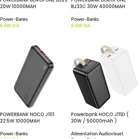
20W 10000MAH
BJ33C 30W 40000MAH
Power-Banks
Power-Banks
6.500
DA
8.500
DA
AJOUTER AU PANIER
AJOUTER AU PANIER
POWERBANK HOCO J101
Powerbank HOCO J111D (
22.5W 10000MAH
30W / 50000mAh )
Power-Banks
Alimentation Audiovisuel
,