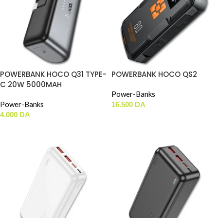
POWERBANK HOCO Q31 TYPE-
POWERBANK HOCO QS2
C 20W 5000MAH
Power-Banks
Power-Banks
16.500
DA
4.000
DA
AJOUTER AU PANIER
AJOUTER AU PANIER