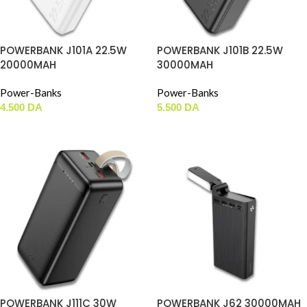
POWERBANK J101A 22.5W
POWERBANK J101B 22.5W
20000MAH
30000MAH
Power-Banks
Power-Banks
4.500
DA
5.500
DA
AJOUTER AU PANIER
AJOUTER AU PANIER
POWERBANK J111C 30W
POWERBANK J62 30000MAH