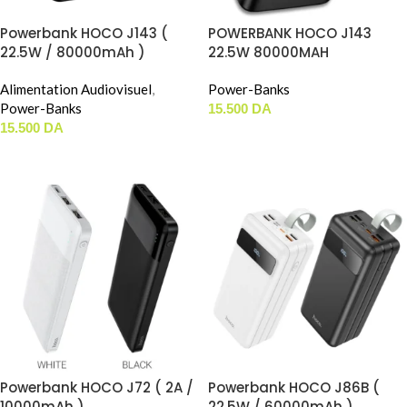
Powerbank HOCO J143 (
POWERBANK HOCO J143
22.5W / 80000mAh )
22.5W 80000MAH
Alimentation Audiovisuel
,
Power-Banks
Power-Banks
15.500
DA
15.500
DA
AJOUTER AU PANIER
AJOUTER AU PANIER
Powerbank HOCO J72 ( 2A /
Powerbank HOCO J86B (
10000mAh )
22.5W / 60000mAh )