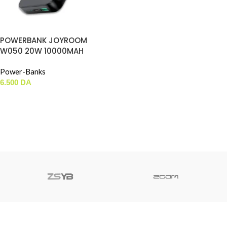
POWERBANK JOYROOM
W050 20W 10000MAH
Power-Banks
6.500
DA
AJOUTER AU PANIER