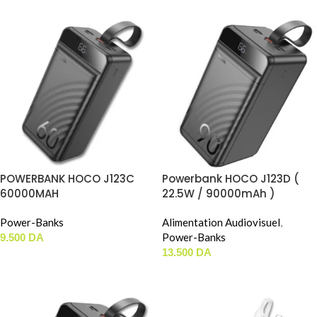
POWERBANK HOCO J123C
Powerbank HOCO J123D (
60000MAH
22.5W / 90000mAh )
Power-Banks
Alimentation Audiovisuel
,
Power-Banks
9.500
DA
13.500
DA
AJOUTER AU PANIER
AJOUTER AU PANIER