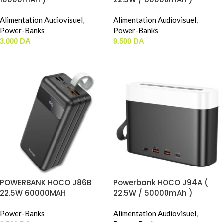
Alimentation Audiovisuel
,
Alimentation Audiovisuel
,
Power-Banks
Power-Banks
3.000
DA
9.500
DA
AJOUTER AU PANIER
AJOUTER AU PANIER
POWERBANK HOCO J86B
Powerbank HOCO J94A (
22.5W 60000MAH
22.5W / 50000mAh )
Power-Banks
Alimentation Audiovisuel
,