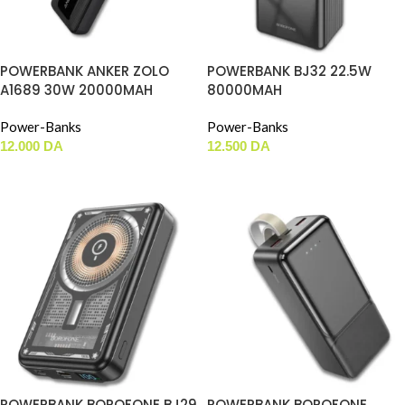
POWERBANK ANKER ZOLO
POWERBANK BJ32 22.5W
A1689 30W 20000MAH
80000MAH
BLANC
Power-Banks
Power-Banks
12.000
DA
12.500
DA
AJOUTER AU PANIER
AJOUTER AU PANIER
POWERBANK BOROFONE BJ29
POWERBANK BOROFONE