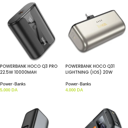
POWERBANK HOCO Q3 PRO
POWERBANK HOCO Q31
22.5W 10000MAH
LIGHTNING (IOS) 20W
5000MAH
Power-Banks
Power-Banks
5.000
DA
4.000
DA
AJOUTER AU PANIER
AJOUTER AU PANIER