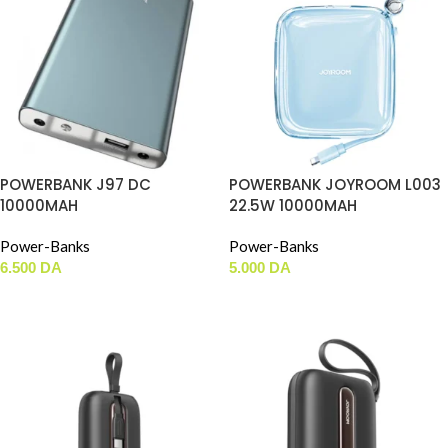
POWERBANK J97 DC
POWERBANK JOYROOM L003
10000MAH
22.5W 10000MAH
Power-Banks
Power-Banks
6.500
DA
5.000
DA
AJOUTER AU PANIER
AJOUTER AU PANIER