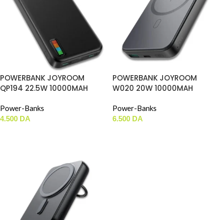
POWERBANK JOYROOM
POWERBANK JOYROOM
QP194 22.5W 10000MAH
W020 20W 10000MAH
Power-Banks
Power-Banks
4.500
DA
6.500
DA
AJOUTER AU PANIER
AJOUTER AU PANIER