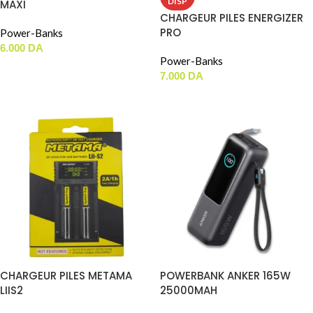
DISP
MAXI
CHARGEUR PILES ENERGIZER
PRO
Power-Banks
6.000
DA
Power-Banks
AJOUTER AU PANIER
7.000
DA
LIRE LA SUITE
CHARGEUR PILES METAMA
POWERBANK ANKER 165W
LIIS2
25000MAH