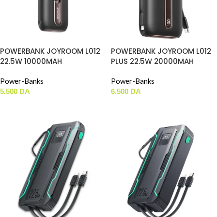
POWERBANK JOYROOM L012
POWERBANK JOYROOM L012
22.5W 10000MAH
PLUS 22.5W 20000MAH
Power-Banks
Power-Banks
5.500
DA
6.500
DA
AJOUTER AU PANIER
AJOUTER AU PANIER