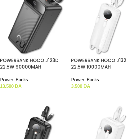
POWERBANK HOCO J123D
POWERBANK HOCO J132
22.5W 90000MAH
22.5W 10000MAH
Power-Banks
Power-Banks
13.500
DA
3.500
DA
AJOUTER AU PANIER
AJOUTER AU PANIER