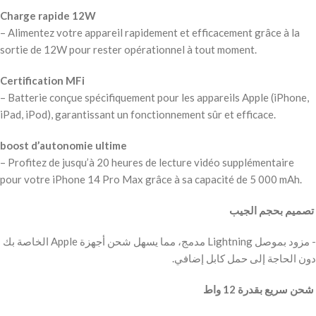
Charge rapide 12W
– Alimentez votre appareil rapidement et efficacement grâce à la
sortie de 12W pour rester opérationnel à tout moment.
Certification MFi
– Batterie conçue spécifiquement pour les appareils Apple (iPhone,
iPad, iPod), garantissant un fonctionnement sûr et efficace.
boost d’autonomie ultime
– Profitez de jusqu’à 20 heures de lecture vidéo supplémentaire
pour votre iPhone 14 Pro Max grâce à sa capacité de 5 000 mAh.
‫ تصميم بحجم الجيب
‫- مزود بموصل Lightning مدمج، مما يسهل شحن أجهزة Apple الخاصة بك
دون الحاجة إلى حمل كابل إضافي.
‫ شحن سريع بقدرة 12 واط