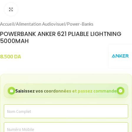
Click to enlarge
Accueil
/
Alimentation Audiovisuel
/
Power-Banks
POWERBANK ANKER 621 PLIABLE LIGHTNING
5000MAH
8.500
DA
Saisissez vos coordonnées et passez commande