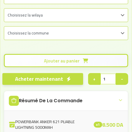
Ajouter au panier
Acheter maintenant
+
−
Résumé De La Commande
POWERBANK ANKER 621 PLIABLE
8.500
DA
x1
LIGHTNING 5000MAH