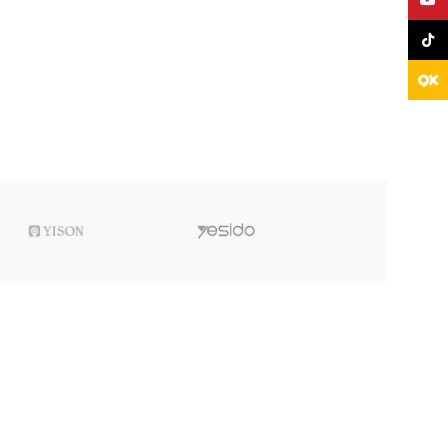
TikTo