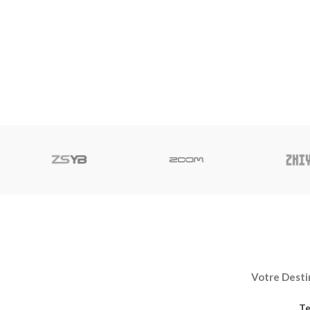
Votre Destin
Te