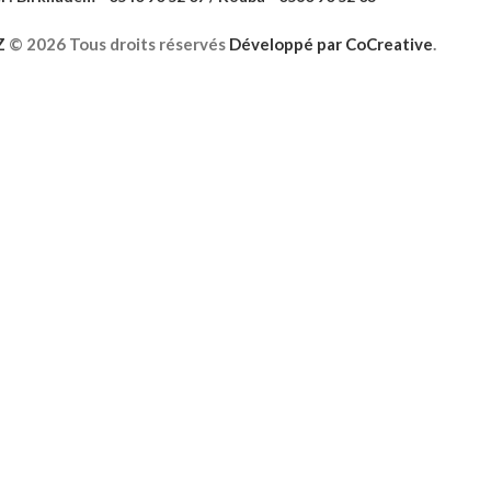
Z
©
2026 Tous droits réservés
Développé par
CoCreative
.