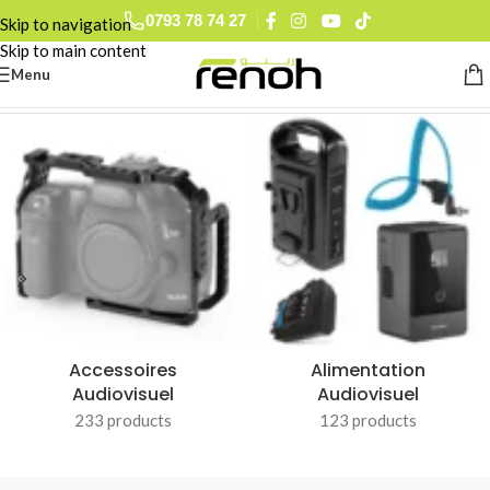
0793 78 74 27
Skip to navigation
0560 90 52 15
Skip to main content
Menu
Accueil
/
TOZO
Accessoires
Alimentation
Audiovisuel
Audiovisuel
233 products
123 products