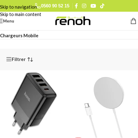
0560 90 52 15
Skip to navigation
Skip to main content
Menu
Accueil
/
Informatique & Mobilité
/
Accessoires Mobile
/
Chargeurs Mobile
Filtrer