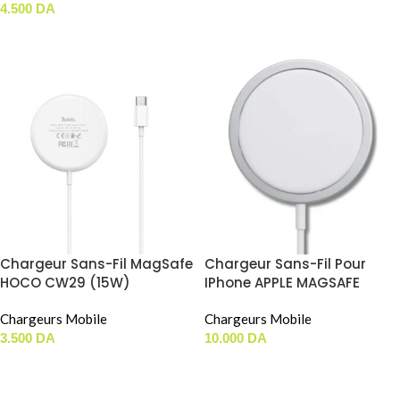
4.500
DA
LIRE LA SUITE
Chargeur Sans-Fil MagSafe
Chargeur Sans-Fil Pour
HOCO CW29 (15W)
IPhone APPLE MAGSAFE
CHARGER (1m)
Chargeurs Mobile
Chargeurs Mobile
3.500
DA
10.000
DA
AJOUTER AU PANIER
AJOUTER AU PANIER