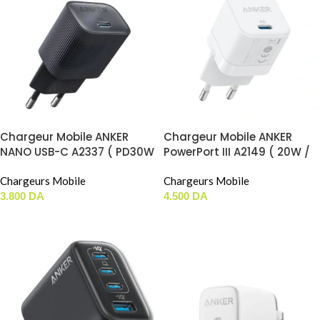
Chargeur Mobile ANKER
Chargeur Mobile ANKER
NANO USB-C A2337 ( PD30W
PowerPort III A2149 ( 20W /
/ PIQ 3.0 / 1xUSB-C )
1xUSB-C )
Chargeurs Mobile
Chargeurs Mobile
3.800
DA
4.500
DA
CHOIX DES OPTIONS
CHOIX DES OPTIONS