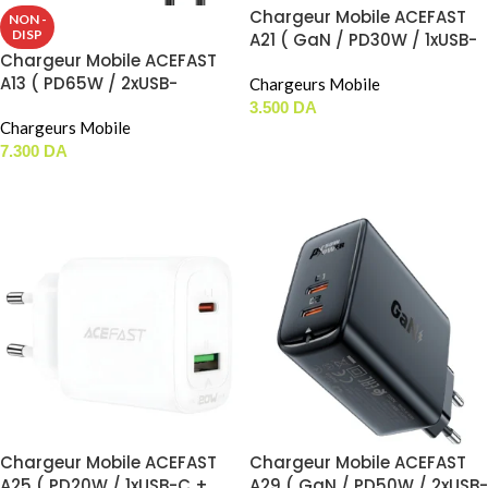
Chargeur Mobile ACEFAST
NON -
DISP
A21 ( GaN / PD30W / 1xUSB-
Chargeur Mobile ACEFAST
C )
A13 ( PD65W / 2xUSB-
Chargeurs Mobile
C+1xUSB-A )
3.500
DA
Chargeurs Mobile
CHOIX DES OPTIONS
7.300
DA
CHOIX DES OPTIONS
Chargeur Mobile ACEFAST
Chargeur Mobile ACEFAST
A25 ( PD20W / 1xUSB-C +
A29 ( GaN / PD50W / 2xUSB-