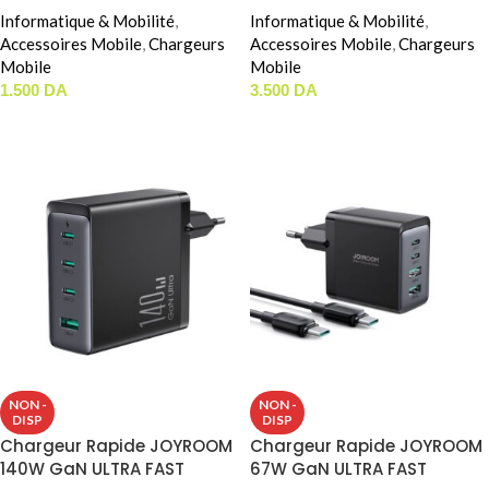
Informatique & Mobilité
,
Informatique & Mobilité
,
Accessoires Mobile
,
Chargeurs
Accessoires Mobile
,
Chargeurs
Mobile
Mobile
1.500
DA
3.500
DA
LIRE LA SUITE
LIRE LA SUITE
NON -
NON -
DISP
DISP
Chargeur Rapide JOYROOM
Chargeur Rapide JOYROOM
140W GaN ULTRA FAST
67W GaN ULTRA FAST