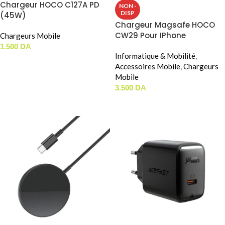
Chargeur HOCO C127A PD
NON -
DISP
(45W)
Chargeur Magsafe HOCO
CW29 Pour IPhone
Chargeurs Mobile
1.500
DA
Informatique & Mobilité
,
AJOUTER AU PANIER
Accessoires Mobile
,
Chargeurs
Mobile
3.500
DA
LIRE LA SUITE