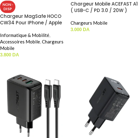
Chargeur Mobile ACEFAST A1
NON -
DISP
( USB-C / PD 3.0 / 20W )
Chargeur MagSafe HOCO
CW34 Pour IPhone / Apple
Chargeurs Mobile
Watch
3.000
DA
Informatique & Mobilité
,
CHOIX DES OPTIONS
Accessoires Mobile
,
Chargeurs
Mobile
3.800
DA
LIRE LA SUITE