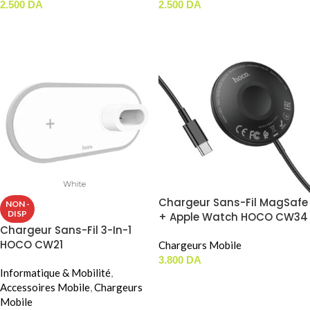
2.500
DA
2.500
DA
AJOUTER AU PANIER
AJOUTER AU PANIER
Chargeur Sans-Fil MagSafe
NON -
DISP
+ Apple Watch HOCO CW34
Chargeur Sans-Fil 3-In-1
HOCO CW21
Chargeurs Mobile
3.800
DA
Informatique & Mobilité
,
AJOUTER AU PANIER
Accessoires Mobile
,
Chargeurs
Mobile