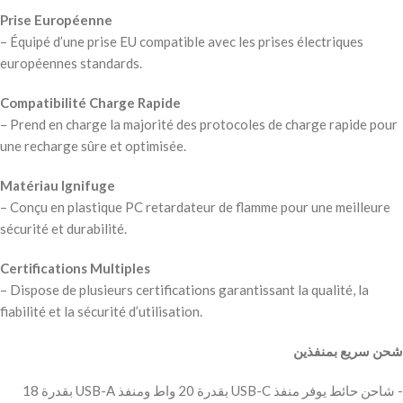
Prise Européenne
– Équipé d’une prise EU compatible avec les prises électriques
européennes standards.
Compatibilité Charge Rapide
– Prend en charge la majorité des protocoles de charge rapide pour
une recharge sûre et optimisée.
Matériau Ignifuge
– Conçu en plastique PC retardateur de flamme pour une meilleure
sécurité et durabilité.
Certifications Multiples
– Dispose de plusieurs certifications garantissant la qualité, la
fiabilité et la sécurité d’utilisation.
شحن سريع بمنفذين
‫- شاحن حائط يوفر منفذ USB-C بقدرة 20 واط ومنفذ USB-A بقدرة 18