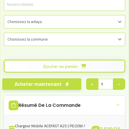
Ajouter au panier
Acheter maintenant
+
−
Résumé De La Commande
Chargeur Mobile ACEFAST A25 ( PD20W /
3.500
DA
x1