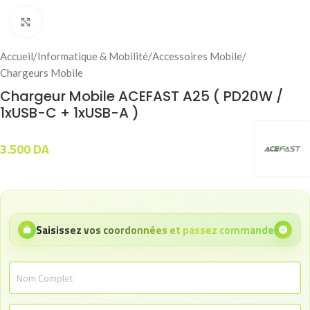
Click to enlarge
Accueil
/
Informatique & Mobilité
/
Accessoires Mobile
/
Chargeurs Mobile
Chargeur Mobile ACEFAST A25 ( PD20W /
1xUSB-C + 1xUSB-A )
3.500
DA
Saisissez vos coordonnées et passez commande