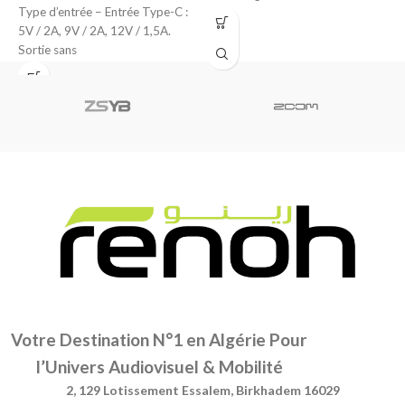
Type d’entrée – Entrée Type-C :
puissance maximale
5V / 2A, 9V / 2A, 12V / 1,5A.
Sortie sans
Votre Destination N°1 en Algérie Pour
l’Univers Audiovisuel & Mobilité
2, 129 Lotissement Essalem, Birkhadem 16029