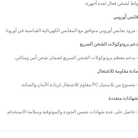
واط لشحن فعال لعدة أجهزة.
قابس أوروبي
‫- مزود بقابس أوروبي متوافق مع المقابس الكهربائية القياسية في أوروبا.
دعم بروتوكولات الشحن السريع
‫- يدعم معظم بروتوكولات الشحن السريع لضمان شحن آمن ومثالي.
مادة مقاومة للاشتعال
‫- مصنوع من بلاستيك PC مقاوم للاشتعال لزيادة الأمان والمتانة.
شهادات متعددة
‫- حاصل على عدة شهادات تضمن الجودة والموثوقية وسلامة الاستخدام.