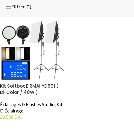
Filtrer
Kit Softbox EIRMAI YD601 (
Bi-Color / 48W )
Éclairages & Flashes Studio
,
Kits
D'Éclairage
28.500
DA
AJOUTER AU PANIER