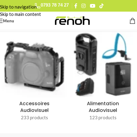
0793 78 74 27
Skip to navigation
0560 90 52 15
Skip to main content
Menu
Accueil
/
EIRMAI
Accessoires
Alimentation
Audiovisuel
Audiovisuel
233 products
123 products