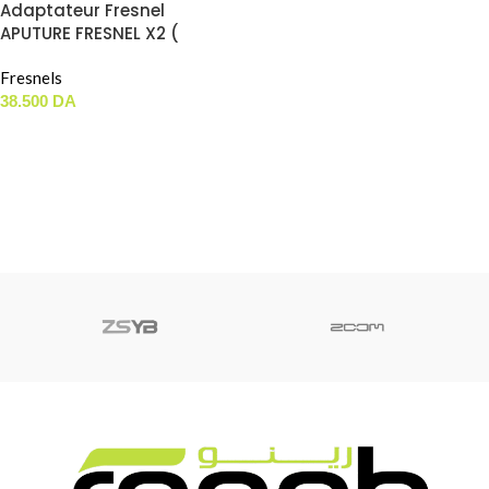
Adaptateur Fresnel
APUTURE FRESNEL X2 (
Monture Bowens )
Fresnels
38.500
DA
AJOUTER AU PANIER