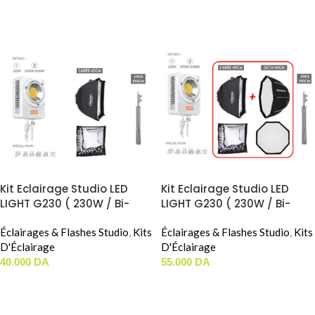
AJOUTER AU PANIER
AJOUTER AU PANIER
Kit Eclairage Studio LED
Kit Eclairage Studio LED
LIGHT G230 ( 230W / Bi-
LIGHT G230 ( 230W / Bi-
Color ) (Carée 45cm)
Color ) (Octa 90cm)
Éclairages & Flashes Studio
,
Kits
Éclairages & Flashes Studio
,
Kits
D'Éclairage
D'Éclairage
40.000
DA
55.000
DA
AJOUTER AU PANIER
AJOUTER AU PANIER