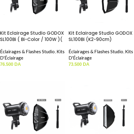
Kit Eclairage Studio GODOX
Kit Eclairage Studio GODOX
SL100Bi ( Bi-Color / 100W )(
SL100Bi (K2-90cm)
Neewer 90cm )
Éclairages & Flashes Studio
,
Kits
Éclairages & Flashes Studio
,
Kits
D'Éclairage
D'Éclairage
76.500
DA
73.500
DA
AJOUTER AU PANIER
AJOUTER AU PANIER