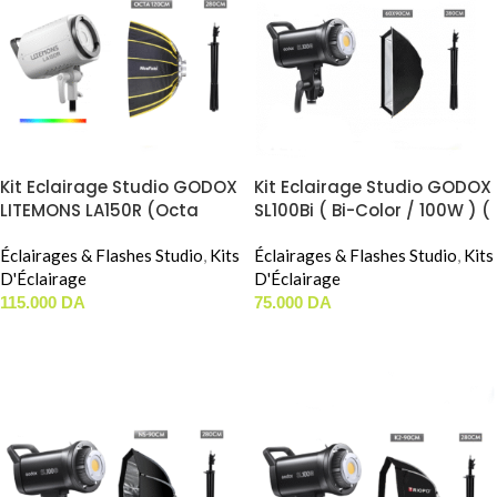
Kit Eclairage Studio GODOX
Kit Eclairage Studio GODOX
LITEMONS LA150R (Octa
SL100Bi ( Bi-Color / 100W ) (
Nicefoto 90cm)
60x90cm )
Éclairages & Flashes Studio
,
Kits
Éclairages & Flashes Studio
,
Kits
D'Éclairage
D'Éclairage
115.000
DA
75.000
DA
AJOUTER AU PANIER
AJOUTER AU PANIER