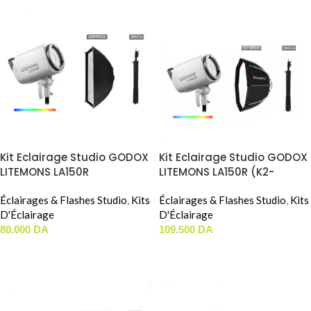
Kit Eclairage Studio GODOX
Kit Eclairage Studio GODOX
LITEMONS LA150R
LITEMONS LA150R (K2-
(DAYLIGHT) 60x90CM
120cm)
Éclairages & Flashes Studio
,
Kits
Éclairages & Flashes Studio
,
Kits
D'Éclairage
D'Éclairage
80.000
DA
109.500
DA
AJOUTER AU PANIER
AJOUTER AU PANIER