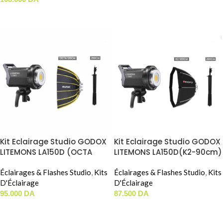
AJOUTER AU PANIER
AJOUTER AU PANIER
Kit Eclairage Studio GODOX
Kit Eclairage Studio GODOX
LITEMONS LA150D (OCTA
LITEMONS LA150D(K2-90cm)
NICEFOTO 120CM)
Éclairages & Flashes Studio
,
Kits
Éclairages & Flashes Studio
,
Kits
D'Éclairage
D'Éclairage
95.000
DA
87.500
DA
AJOUTER AU PANIER
AJOUTER AU PANIER