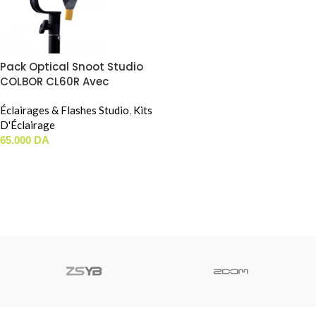
Pack Optical Snoot Studio
COLBOR CL60R Avec
OPTICAL SNOOT SL-20B
Éclairages & Flashes Studio
,
Kits
D'Éclairage
65.000
DA
AJOUTER AU PANIER