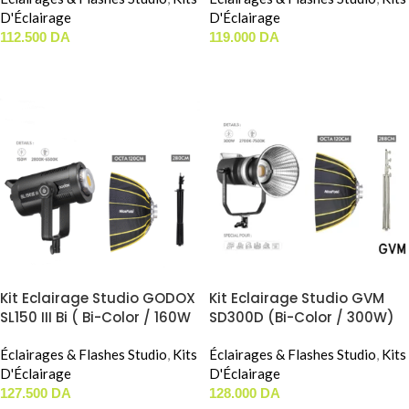
D'Éclairage
D'Éclairage
112.500
DA
119.000
DA
AJOUTER AU PANIER
AJOUTER AU PANIER
Kit Eclairage Studio GODOX
Kit Eclairage Studio GVM
SL150 III Bi ( Bi-Color / 160W
SD300D (Bi-Color / 300W)
) ( Nicefoto 120cm )
(Octa Nicefoto 120cm)
Éclairages & Flashes Studio
,
Kits
Éclairages & Flashes Studio
,
Kits
D'Éclairage
D'Éclairage
127.500
DA
128.000
DA