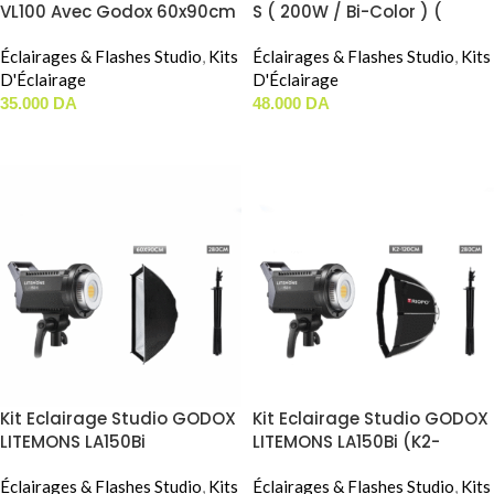
VL100 Avec Godox 60x90cm
S ( 200W / Bi-Color ) (
( 100W / Bi-Color )
60x90cm )
Éclairages & Flashes Studio
,
Kits
Éclairages & Flashes Studio
,
Kits
D'Éclairage
D'Éclairage
35.000
DA
48.000
DA
LIRE LA SUITE
LIRE LA SUITE
Kit Eclairage Studio GODOX
Kit Eclairage Studio GODOX
LITEMONS LA150Bi
LITEMONS LA150Bi (K2-
(60x90cm)
120cm)
Éclairages & Flashes Studio
,
Kits
Éclairages & Flashes Studio
,
Kits