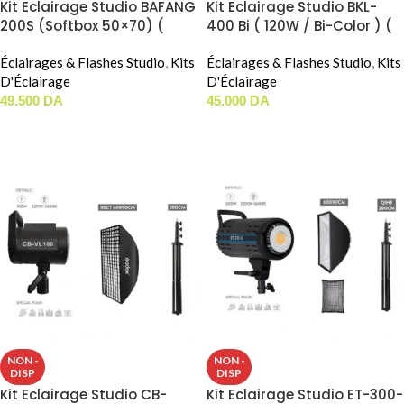
Kit Eclairage Studio BAFANG
Kit Eclairage Studio BKL-
200S (Softbox 50×70) (
400 Bi ( 120W / Bi-Color ) (
200W / Bi-Color )
PARABOLIC 60cm )
Éclairages & Flashes Studio
,
Kits
Éclairages & Flashes Studio
,
Kits
D'Éclairage
D'Éclairage
49.500
DA
45.000
DA
LIRE LA SUITE
LIRE LA SUITE
NON -
NON -
DISP
DISP
Kit Eclairage Studio CB-
Kit Eclairage Studio ET-300-