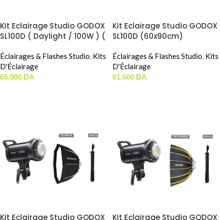
Kit Eclairage Studio GODOX
Kit Eclairage Studio GODOX
SL100D ( Daylight / 100W ) (
SL100D (60x90cm)
Neewer 90cm )
Éclairages & Flashes Studio
,
Kits
Éclairages & Flashes Studio
,
Kits
D'Éclairage
D'Éclairage
65.000
DA
61.500
DA
AJOUTER AU PANIER
AJOUTER AU PANIER
Kit Eclairage Studio GODOX
Kit Eclairage Studio GODOX