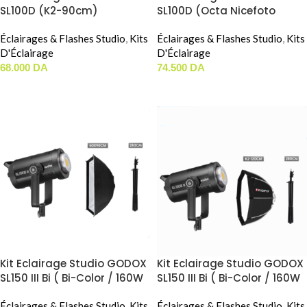
SL100D (K2-90cm)
SL100D (Octa Nicefoto
90cm)
Éclairages & Flashes Studio
,
Kits
Éclairages & Flashes Studio
,
Kits
D'Éclairage
D'Éclairage
68.000
DA
74.500
DA
AJOUTER AU PANIER
AJOUTER AU PANIER
Kit Eclairage Studio GODOX
Kit Eclairage Studio GODOX
SL150 III Bi ( Bi-Color / 160W
SL150 III Bi ( Bi-Color / 160W
) ( 60x90cm )
) ( K2-120cm )
Éclairages & Flashes Studio
,
Kits
Éclairages & Flashes Studio
,
Kits