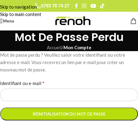
0793 78 74 27
Skip to navigation
0560 90 52 15
Skip to main content
Menu
Mot De Passe Perdu
Accueil
/
Mon Compte
Mot de passe perdu ? Veuillez saisir votre identifiant ou votre
adresse e-mail. Vous recevrez un lien par e-mail pour créer un
nouveau mot de passe.
*
Identifiant ou e-mail
RÉINITIALISATION DU MOT DE PASSE