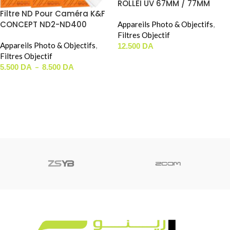
ROLLEI UV 67MM / 77MM
Filtre ND Pour Caméra K&F
CONCEPT ND2-ND400
Appareils Photo & Objectifs
,
Filtres Objectif
Appareils Photo & Objectifs
,
12.500
DA
Filtres Objectif
AJOUTER AU PANIER
–
5.500
DA
8.500
DA
CHOIX DES OPTIONS