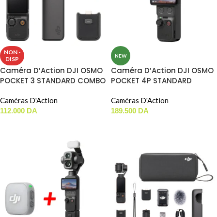
NON -
NEW
DISP
Caméra D’Action DJI OSMO
Caméra D’Action DJI OSMO
POCKET 3 STANDARD COMBO
POCKET 4P STANDARD
COMBO
Caméras D'Action
Caméras D'Action
112.000
DA
189.500
DA
LIRE LA SUITE
AJOUTER AU PANIER