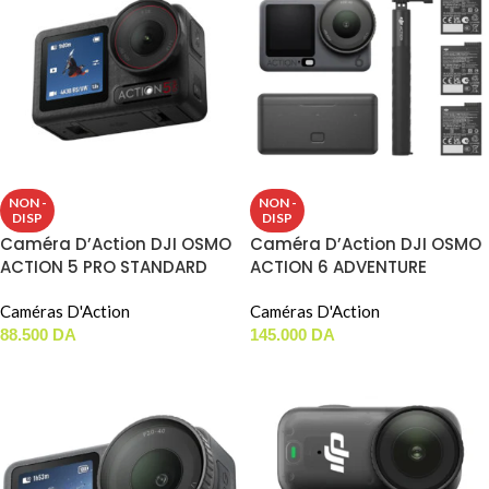
NON -
NON -
DISP
DISP
Caméra D’Action DJI OSMO
Caméra D’Action DJI OSMO
ACTION 5 PRO STANDARD
ACTION 6 ADVENTURE
COMBO
Caméras D'Action
Caméras D'Action
88.500
DA
145.000
DA
LIRE LA SUITE
LIRE LA SUITE