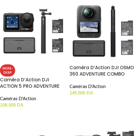
Caméra D’Action DJI OSMO
NON -
DISP
360 ADVENTURE COMBO
Caméra D’Action DJI
ACTION 5 PRO ADVENTURE
Caméras D'Action
COMBO
145.000
DA
Caméras D'Action
AJOUTER AU PANIER
108.500
DA
LIRE LA SUITE