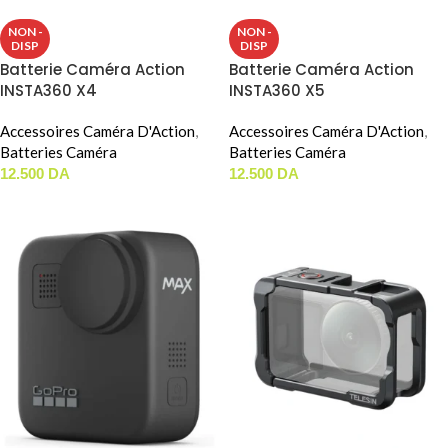
NON -
NON -
DISP
DISP
Batterie Caméra Action
Batterie Caméra Action
INSTA360 X4
INSTA360 X5
Accessoires Caméra D'Action
,
Accessoires Caméra D'Action
,
Batteries Caméra
Batteries Caméra
12.500
DA
12.500
DA
LIRE LA SUITE
LIRE LA SUITE