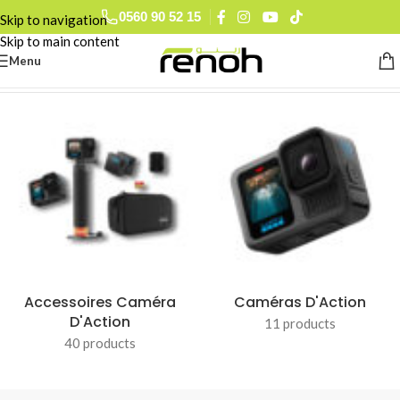
0793 78 74 27
Skip to navigation
0560 90 52 15
Skip to main content
Menu
Accueil
/
Caméras D'Action & Accessoires
/
Page 2
Accessoires Caméra
Caméras D'Action
D'Action
11 products
40 products