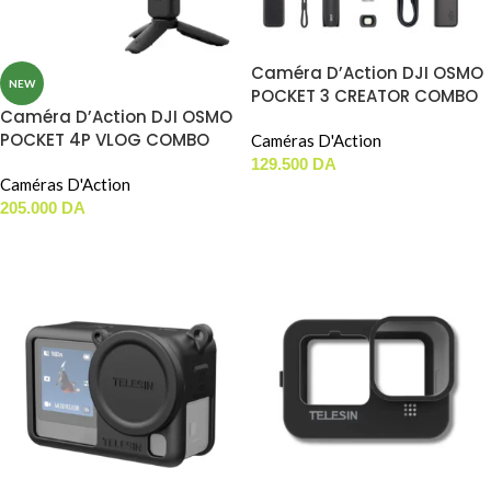
Caméra D’Action DJI OSMO
NEW
POCKET 3 CREATOR COMBO
Caméra D’Action DJI OSMO
POCKET 4P VLOG COMBO
Caméras D'Action
129.500
DA
Caméras D'Action
AJOUTER AU PANIER
205.000
DA
AJOUTER AU PANIER