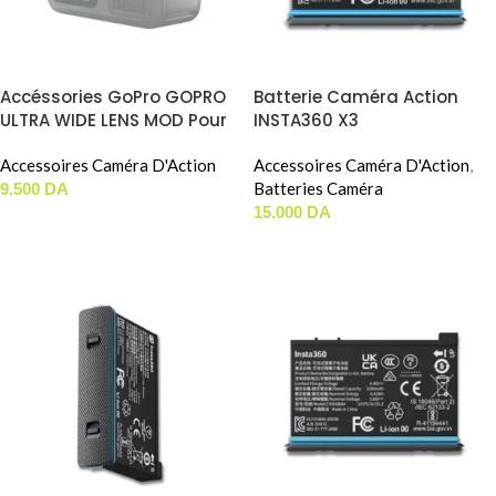
Accéssories GoPro GOPRO
Batterie Caméra Action
ULTRA WIDE LENS MOD Pour
INSTA360 X3
HERO 13 Black
Accessoires Caméra D'Action
Accessoires Caméra D'Action
,
Batteries Caméra
9.500
DA
15.000
DA
AJOUTER AU PANIER
AJOUTER AU PANIER