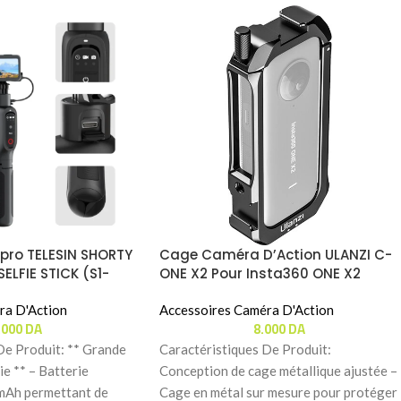
pro TELESIN SHORTY
Cage Caméra D’Action ULANZI C-
ELFIE STICK (S1-
ONE X2 Pour Insta360 ONE X2
ra D'Action
Accessoires Caméra D'Action
.000
DA
8.000
DA
De Produit: ** Grande
Caractéristiques De Produit:
ie ** – Batterie
Conception de cage métallique ajustée –
mAh permettant de
Cage en métal sur mesure pour protéger