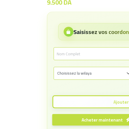
9.500
DA
Saisissez vos coord
Acheter maintenant