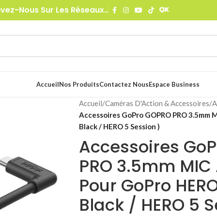
ivez-Nous Sur Les Réseaux..
Accueil
Nos Produits
Contactez Nous
Espace Business
Accueil
/
Caméras D'Action & Accessoires
/
A
Accessoires GoPro GOPRO PRO 3.5mm M
Black / HERO 5 Session )
Accessoires Go
PRO 3.5mm MIC 
Pour GoPro HERO
Black / HERO 5 S