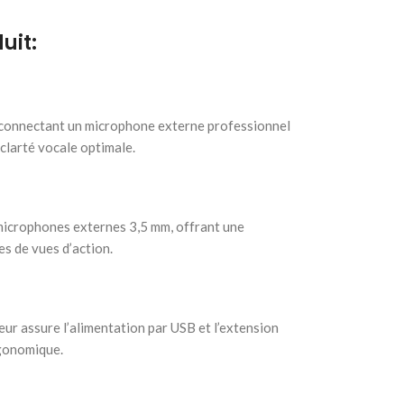
uit:
n connectant un microphone externe professionnel
clarté vocale optimale.
icrophones externes 3,5 mm, offrant une
ses de vues d’action.
eur assure l’alimentation par USB et l’extension
rgonomique.