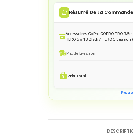
Résumé De La Command
Accessoires GoPro GOPRO PRO 3.5m
HERO 5 à 13 Black / HERO 5 Session )
Prix de Livraison
Prix Total
Powere
DESCRIPTI